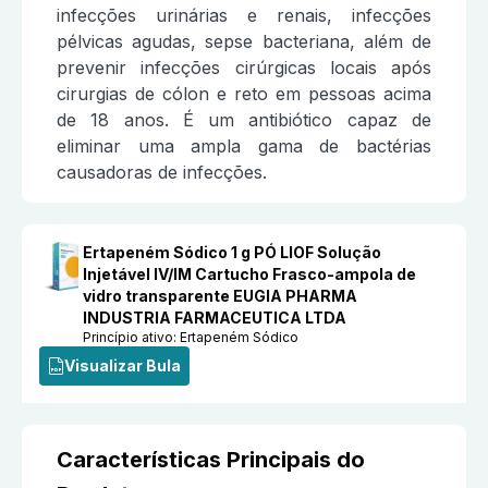
infecções urinárias e renais, infecções
pélvicas agudas, sepse bacteriana, além de
prevenir infecções cirúrgicas locais após
cirurgias de cólon e reto em pessoas acima
de 18 anos. É um antibiótico capaz de
eliminar uma ampla gama de bactérias
causadoras de infecções.
Ertapeném Sódico 1 g PÓ LIOF Solução
Injetável IV/IM Cartucho Frasco-ampola de
vidro transparente EUGIA PHARMA
INDUSTRIA FARMACEUTICA LTDA
Princípio ativo:
Ertapeném Sódico
Visualizar Bula
Características Principais do