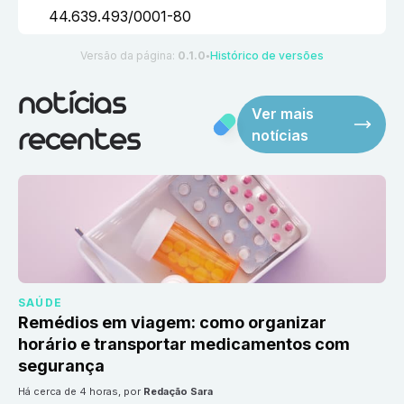
44.639.493/0001-80
Versão da página:
0.1.0
Histórico de versões
●
notícias
Ver mais
notícias
recentes
SAÚDE
Remédios em viagem: como organizar
horário e transportar medicamentos com
segurança
há cerca de 4 horas
, por
Redação Sara