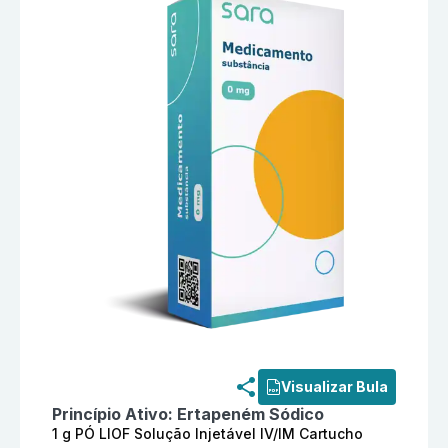
Informações detalhadas do produto
Ertapeném Sódico
Visualizar Bula
Princípio Ativo:
Ertapeném Sódico
1 g PÓ LIOF Solução Injetável IV/IM Cartucho