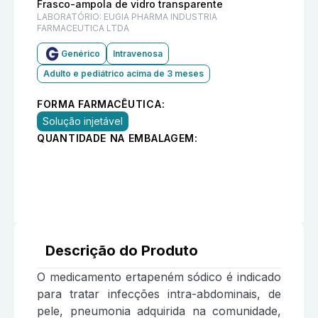
Frasco-ampola de vidro transparente
LABORATÓRIO:
EUGIA PHARMA INDUSTRIA
FARMACEUTICA LTDA
Genérico
Intravenosa
Adulto e pediátrico acima de 3 meses
FORMA FARMACÊUTICA:
Solução injetável
QUANTIDADE NA EMBALAGEM:
Descrição do Produto
O medicamento ertapeném sódico é indicado
para tratar infecções intra-abdominais, de
pele, pneumonia adquirida na comunidade,