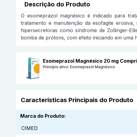
Descrição do Produto
O esomeprazol magnésico é indicado para tratar
tratamento e manutenção da esofagite erosiva, 
hipersecretoras como síndrome de Zollinger-El
bomba de prótons, com efeito iniciando em uma h
Esomeprazol Magnésico 20 mg Compri
Princípio ativo:
Esomeprazol Magnésico
Características Principais do Produto
Marca do Produto
:
CIMED