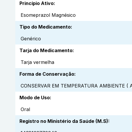
Princípio Ativo
:
Esomeprazol Magnésico
Tipo do Medicamento
:
Genérico
Tarja do Medicamento
:
Tarja vermelha
Forma de Conservação
:
CONSERVAR EM TEMPERATURA AMBIENTE ( A
Modo de Uso
:
Oral
Registro no Ministério da Saúde (M.S)
: