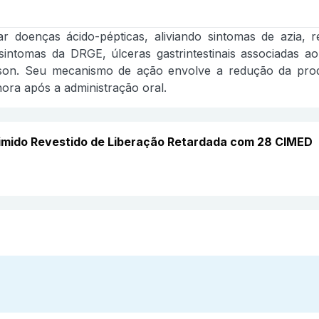
 doenças ácido-pépticas, aliviando sintomas de azia, re
sintomas da DRGE, úlceras gastrintestinais associadas a
lison. Seu mecanismo de ação envolve a redução da prod
ora após a administração oral.
mido Revestido de Liberação Retardada com 28 CIMED