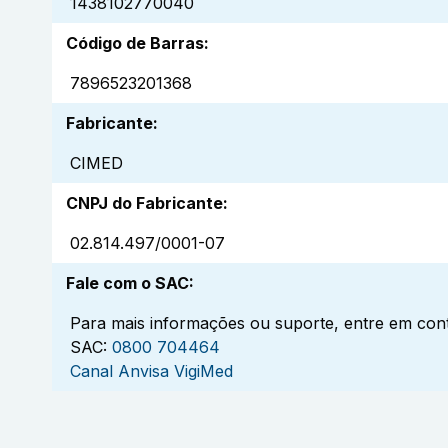
1438102770040
Código de Barras
:
7896523201368
Fabricante
:
CIMED
CNPJ do Fabricante
:
02.814.497/0001-07
Fale com o SAC
:
Para mais informações ou suporte, entre em cont
SAC:
0800 704464
Canal Anvisa VigiMed