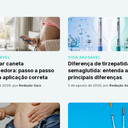
DÁVEL
VIDA SAUDÁVEL
ar caneta
Diferença de tirzepatid
edora: passo a passo
semaglutida: entenda 
 aplicação correta
principais diferenças
de 2026
, por
Redação Sara
5 de agosto de 2026
, por
Redação Sa