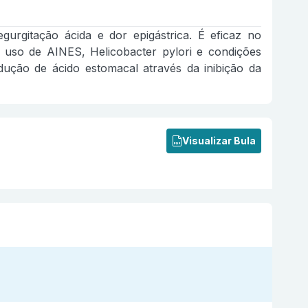
gurgitação ácida e dor epigástrica. É eficaz no
o uso de AINES, Helicobacter pylori e condições
ução de ácido estomacal através da inibição da
Visualizar Bula