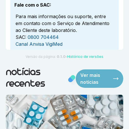
Fale com o SAC
:
Para mais informações ou suporte, entre
em contato com o Serviço de Atendimento
ao Cliente deste laboratório.
SAC:
0800 704464
Canal Anvisa VigiMed
Versão da página:
0.1.0
Histórico de versões
●
notícias
Ver mais
notícias
recentes