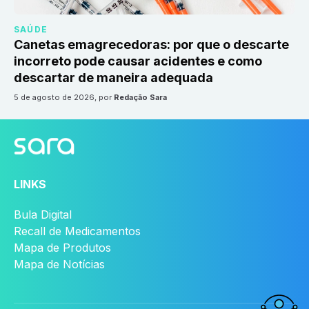
SAÚDE
Canetas emagrecedoras: por que o descarte
incorreto pode causar acidentes e como
descartar de maneira adequada
5 de agosto de 2026
, por
Redação Sara
LINKS
Bula Digital
Recall de Medicamentos
Mapa de Produtos
Mapa de Notícias