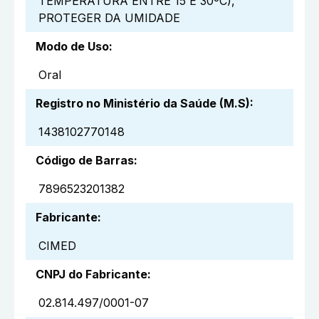
TEMPERATURA ENTRE 15 E 30ºC),
PROTEGER DA UMIDADE
Modo de Uso
:
Oral
Registro no Ministério da Saúde (M.S)
:
1438102770148
Código de Barras
:
7896523201382
Fabricante
:
CIMED
CNPJ do Fabricante
:
02.814.497/0001-07