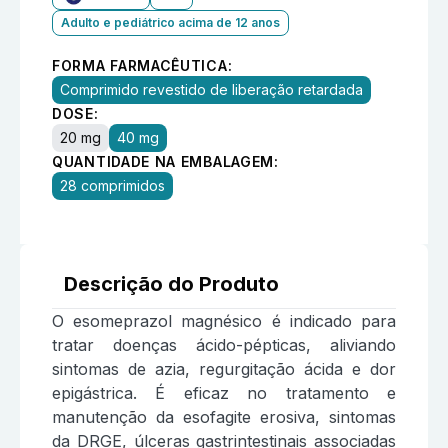
Adulto e pediátrico acima de 12 anos
FORMA FARMACÊUTICA:
Comprimido revestido de liberação retardada
DOSE:
20 mg
40 mg
QUANTIDADE NA EMBALAGEM:
28 comprimidos
Descrição do Produto
O esomeprazol magnésico é indicado para
tratar doenças ácido-pépticas, aliviando
sintomas de azia, regurgitação ácida e dor
epigástrica. É eficaz no tratamento e
manutenção da esofagite erosiva, sintomas
da DRGE, úlceras gastrintestinais associadas