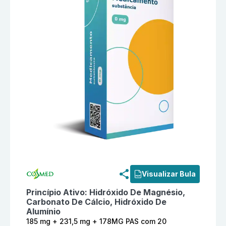
Informações detalhadas do produto
Estomazil 185 m
Visualizar Bula
Princípio Ativo:
Hidróxido De Magnésio,
Carbonato De Cálcio, Hidróxido De
Alumínio
185 mg + 231,5 mg + 178MG PAS com 20