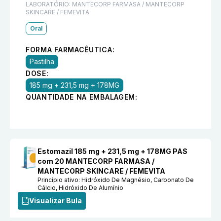
LABORATÓRIO:
MANTECORP FARMASA / MANTECORP
SKINCARE / FEMEVITA
Oral
FORMA FARMACÊUTICA:
Pastilha
DOSE:
185 mg + 231,5 mg + 178MG
QUANTIDADE NA EMBALAGEM:
Estomazil 185 mg + 231,5 mg + 178MG PAS
com 20 MANTECORP FARMASA /
MANTECORP SKINCARE / FEMEVITA
Princípio ativo:
Hidróxido De Magnésio, Carbonato De
Cálcio, Hidróxido De Alumínio
Visualizar Bula