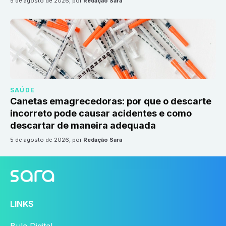
5 de agosto de 2026
, por
Redação Sara
SAÚDE
Canetas emagrecedoras: por que o descarte
incorreto pode causar acidentes e como
descartar de maneira adequada
5 de agosto de 2026
, por
Redação Sara
LINKS