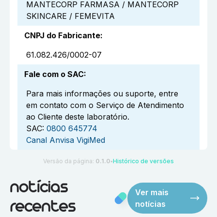
MANTECORP FARMASA / MANTECORP
SKINCARE / FEMEVITA
CNPJ do Fabricante
:
61.082.426/0002-07
Fale com o SAC
:
Para mais informações ou suporte, entre
em contato com o Serviço de Atendimento
ao Cliente deste laboratório.
SAC:
0800 645774
Canal Anvisa VigiMed
Versão da página:
0.1.0
Histórico de versões
●
notícias
Ver mais
notícias
recentes