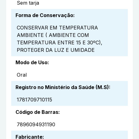
Sem tarja
Forma de Conservação
:
CONSERVAR EM TEMPERATURA
AMBIENTE ( AMBIENTE COM
TEMPERATURA ENTRE 15 E 30ºC),
PROTEGER DA LUZ E UMIDADE
Modo de Uso
:
Oral
Registro no Ministério da Saúde (M.S)
:
1781709710115
Código de Barras
:
7896094931190
Fabricante
: