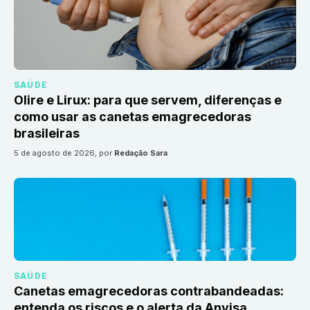
SAÚDE
Olire e Lirux: para que servem, diferenças e
como usar as canetas emagrecedoras
brasileiras
5 de agosto de 2026
, por
Redação Sara
SAÚDE
Canetas emagrecedoras contrabandeadas:
entenda os riscos e o alerta da Anvisa