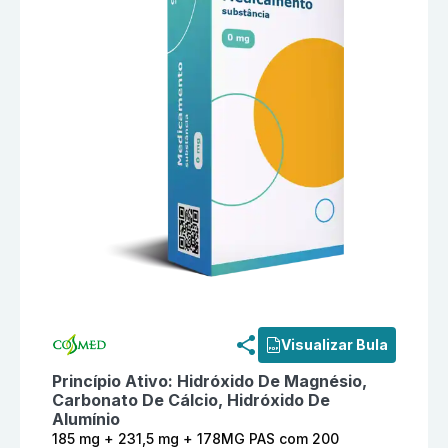
Informações detalhadas do produto
Estomazil 185 m
Visualizar Bula
Princípio Ativo:
Hidróxido De Magnésio,
Carbonato De Cálcio, Hidróxido De
Alumínio
185 mg + 231,5 mg + 178MG PAS com 200