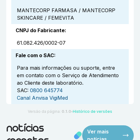
MANTECORP FARMASA / MANTECORP
SKINCARE / FEMEVITA
CNPJ do Fabricante
:
61.082.426/0002-07
Fale com o SAC
:
Para mais informações ou suporte, entre
em contato com o Serviço de Atendimento
ao Cliente deste laboratório.
SAC:
0800 645774
Canal Anvisa VigiMed
Versão da página:
0.1.0
Histórico de versões
●
notícias
Ver mais
notícias