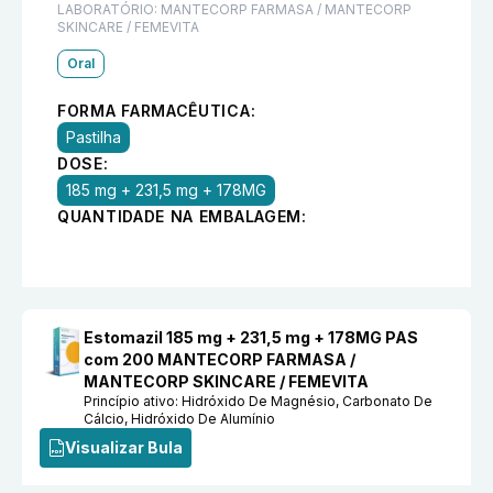
LABORATÓRIO:
MANTECORP FARMASA / MANTECORP
SKINCARE / FEMEVITA
Oral
FORMA FARMACÊUTICA:
Pastilha
DOSE:
185 mg + 231,5 mg + 178MG
QUANTIDADE NA EMBALAGEM:
Estomazil 185 mg + 231,5 mg + 178MG PAS
com 200 MANTECORP FARMASA /
MANTECORP SKINCARE / FEMEVITA
Princípio ativo:
Hidróxido De Magnésio, Carbonato De
Cálcio, Hidróxido De Alumínio
Visualizar Bula