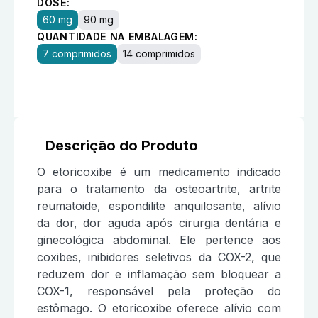
DOSE:
60 mg
90 mg
QUANTIDADE NA EMBALAGEM:
7 comprimidos
14 comprimidos
Descrição do Produto
O etoricoxibe é um medicamento indicado
para o tratamento da osteoartrite, artrite
reumatoide, espondilite anquilosante, alívio
da dor, dor aguda após cirurgia dentária e
ginecológica abdominal. Ele pertence aos
coxibes, inibidores seletivos da COX-2, que
reduzem dor e inflamação sem bloquear a
COX-1, responsável pela proteção do
estômago. O etoricoxibe oferece alívio com