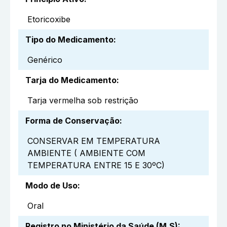
Etoricoxibe
Tipo do Medicamento
:
Genérico
Tarja do Medicamento
:
Tarja vermelha sob restrição
Forma de Conservação
:
CONSERVAR EM TEMPERATURA
AMBIENTE ( AMBIENTE COM
TEMPERATURA ENTRE 15 E 30ºC)
Modo de Uso
:
Oral
Registro no Ministério da Saúde (M.S)
: