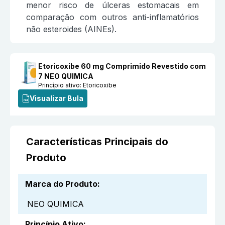
menor risco de úlceras estomacais em
comparação com outros anti-inflamatórios
não esteroides (AINEs).
Etoricoxibe 60 mg Comprimido Revestido com
7 NEO QUIMICA
Princípio ativo:
Etoricoxibe
Visualizar Bula
Características Principais do
Produto
Marca do Produto
:
NEO QUIMICA
Princípio Ativo
: