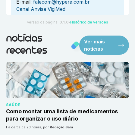
E-mail:
falecom@hypera.com.br
Canal Anvisa VigiMed
Versão da página:
0.1.0
Histórico de versões
●
notícias
Ver mais
notícias
recentes
SAÚDE
Como montar uma lista de medicamentos
para organizar o uso diário
há cerca de 23 horas
, por
Redação Sara