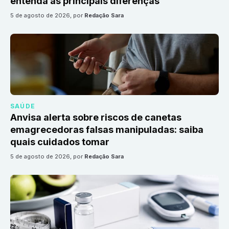
entenda as principais diferenças
5 de agosto de 2026
, por
Redação Sara
SAÚDE
Anvisa alerta sobre riscos de canetas
emagrecedoras falsas manipuladas: saiba
quais cuidados tomar
5 de agosto de 2026
, por
Redação Sara