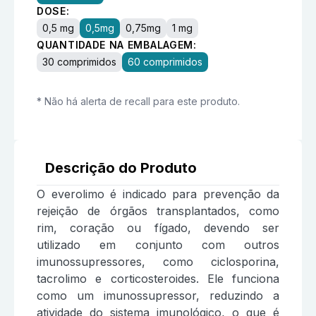
DOSE:
0,5 mg
0,5mg
0,75mg
1 mg
QUANTIDADE NA EMBALAGEM:
30 comprimidos
60 comprimidos
* Não há alerta de recall para este produto.
Descrição do Produto
O everolimo é indicado para prevenção da
rejeição de órgãos transplantados, como
rim, coração ou fígado, devendo ser
utilizado em conjunto com outros
imunossupressores, como ciclosporina,
tacrolimo e corticosteroides. Ele funciona
como um imunossupressor, reduzindo a
atividade do sistema imunológico, o que é