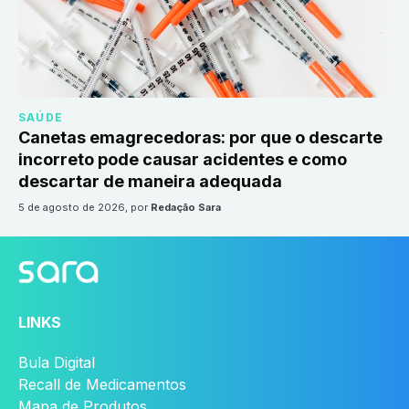
SAÚDE
Canetas emagrecedoras: por que o descarte
incorreto pode causar acidentes e como
descartar de maneira adequada
5 de agosto de 2026
, por
Redação Sara
LINKS
Bula Digital
Recall de Medicamentos
Mapa de Produtos