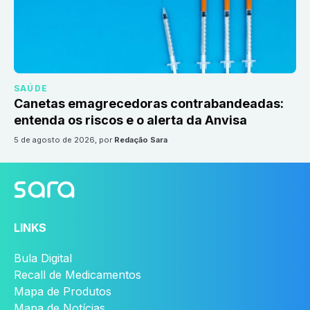
SAÚDE
Canetas emagrecedoras contrabandeadas:
entenda os riscos e o alerta da Anvisa
5 de agosto de 2026
, por
Redação Sara
LINKS
Bula Digital
Recall de Medicamentos
Mapa de Produtos
Mapa de Notícias