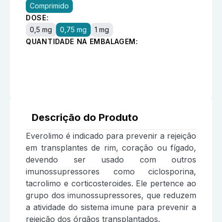
Comprimido
DOSE:
0,5 mg
0,75 mg
1 mg
QUANTIDADE NA EMBALAGEM:
Descrição do Produto
Everolimo é indicado para prevenir a rejeição
em transplantes de rim, coração ou fígado,
devendo ser usado com outros
imunossupressores como ciclosporina,
tacrolimo e corticosteroides. Ele pertence ao
grupo dos imunossupressores, que reduzem
a atividade do sistema imune para prevenir a
rejeição dos órgãos transplantados.