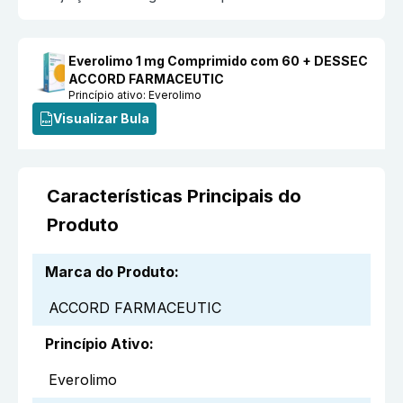
Everolimo 1 mg Comprimido com 60 + DESSEC
ACCORD FARMACEUTIC
Princípio ativo:
Everolimo
Visualizar Bula
Características Principais do
Produto
Marca do Produto
:
ACCORD FARMACEUTIC
Princípio Ativo
:
Everolimo