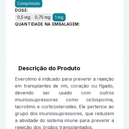
Comprimido
DOSE:
0,5 mg
0,75 mg
1 mg
QUANTIDADE NA EMBALAGEM:
Descrição do Produto
Everolimo é indicado para prevenir a rejeição
em transplantes de rim, coração ou fígado,
devendo ser usado com outros
imunossupressores como ciclosporina,
tacrolimo e corticosteroides. Ele pertence ao
grupo dos imunossupressores, que reduzem
a atividade do sistema imune para prevenir a
rejeição dos órgãos transplantados.