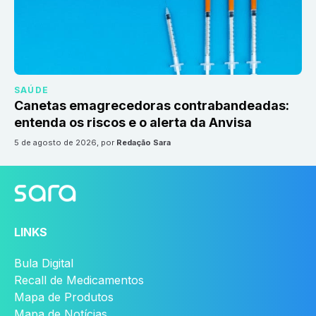
SAÚDE
Canetas emagrecedoras contrabandeadas:
entenda os riscos e o alerta da Anvisa
5 de agosto de 2026
, por
Redação Sara
LINKS
Bula Digital
Recall de Medicamentos
Mapa de Produtos
Mapa de Notícias