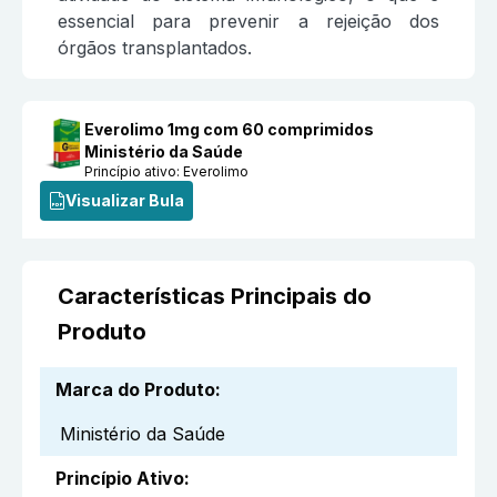
essencial para prevenir a rejeição dos
órgãos transplantados.
Everolimo 1mg com 60 comprimidos
Ministério da Saúde
Princípio ativo:
Everolimo
Visualizar Bula
Características Principais do
Produto
Marca do Produto
:
Ministério da Saúde
Princípio Ativo
: