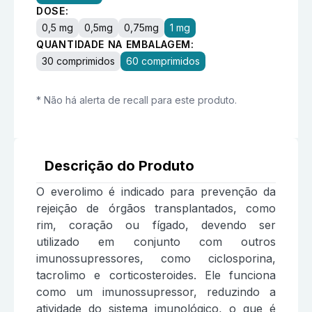
DOSE:
0,5 mg
0,5mg
0,75mg
1 mg
QUANTIDADE NA EMBALAGEM:
30 comprimidos
60 comprimidos
* Não há alerta de recall para este produto.
Descrição do Produto
O everolimo é indicado para prevenção da
rejeição de órgãos transplantados, como
rim, coração ou fígado, devendo ser
utilizado em conjunto com outros
imunossupressores, como ciclosporina,
tacrolimo e corticosteroides. Ele funciona
como um imunossupressor, reduzindo a
atividade do sistema imunológico, o que é