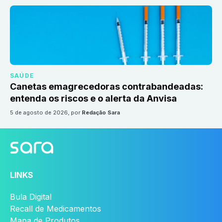
SAÚDE
Canetas emagrecedoras contrabandeadas:
entenda os riscos e o alerta da Anvisa
5 de agosto de 2026
, por
Redação Sara
LINKS
Bula Digital
Recall de Medicamentos
Mapa de Produtos