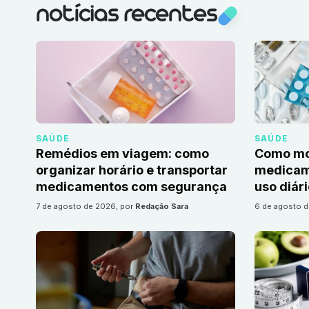
notícias recentes
SAÚDE
SAÚDE
Remédios em viagem: como
Como mon
organizar horário e transportar
medicame
medicamentos com segurança
uso diár
7 de agosto de 2026
, por
Redação Sara
6 de agosto 