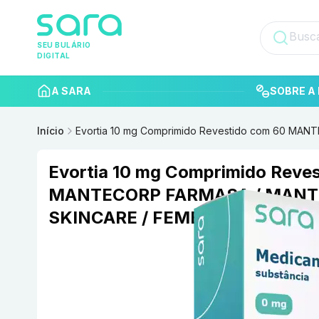
SEU BULÁRIO
DIGITAL
A SARA
SOBRE A 
Início
Evortia 10 mg Comprimido Revestido com 60 MA
Evortia 10 mg Comprimido Reve
MANTECORP FARMASA / MAN
SKINCARE / FEMEVITA