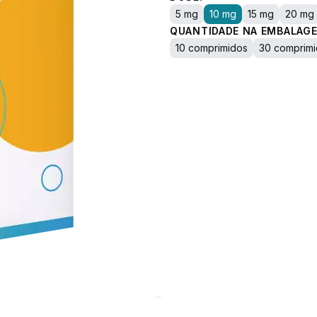
5 mg
10 mg
15 mg
20 mg
QUANTIDADE NA EMBALAGE
10 comprimidos
30 comprim