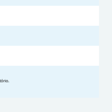
ório.