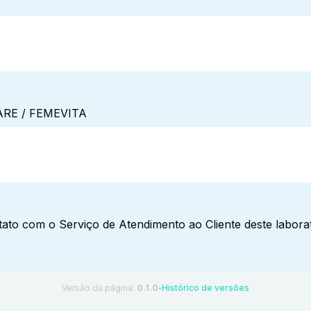
RE / FEMEVITA
ato com o Serviço de Atendimento ao Cliente deste laborat
Versão da página:
0.1.0
Histórico de versões
●