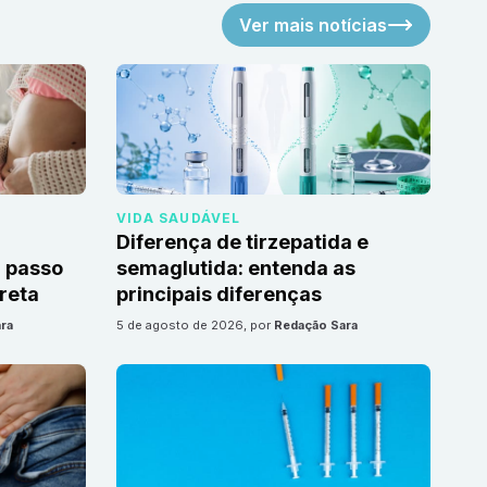
Ver mais notícias
VIDA SAUDÁVEL
Diferença de tirzepatida e
 passo
semaglutida: entenda as
reta
principais diferenças
ra
5 de agosto de 2026
, por
Redação Sara