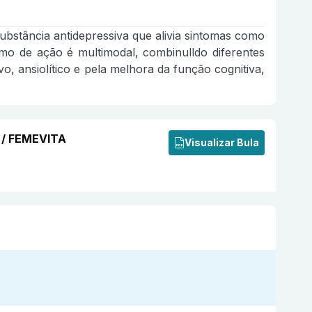
ubstância antidepressiva que alivia sintomas como
smo de ação é multimodal, combinulldo diferentes
o, ansiolítico e pela melhora da função cognitiva,
 / FEMEVITA
Visualizar Bula