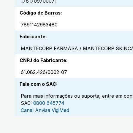
1781709700071
Código de Barras
:
7891142983480
Fabricante
:
MANTECORP FARMASA / MANTECORP SKINCA
CNPJ do Fabricante
:
61.082.426/0002-07
Fale com o SAC
:
Para mais informações ou suporte, entre em cont
SAC:
0800 645774
Canal Anvisa VigiMed