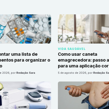
VIDA SAUDÁVEL
tar uma lista de
Como usar caneta
ntos para organizar o
emagrecedora: passo a
io
para uma aplicação cor
de 2026
, por
Redação Sara
5 de agosto de 2026
, por
Redação Sa