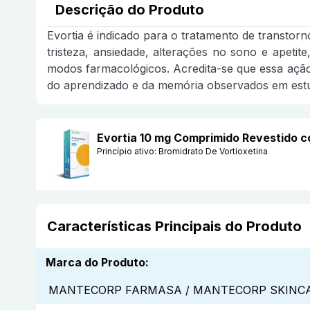
Descrição do Produto
Evortia é indicado para o tratamento de transtor
tristeza, ansiedade, alterações no sono e apeti
modos farmacológicos. Acredita-se que essa ação m
do aprendizado e da memória observados em est
Evortia 10 mg Comprimido Revesti
Princípio ativo:
Bromidrato De Vortioxetina
Características Principais do Produto
Marca do Produto
:
MANTECORP FARMASA / MANTECORP SKINCA