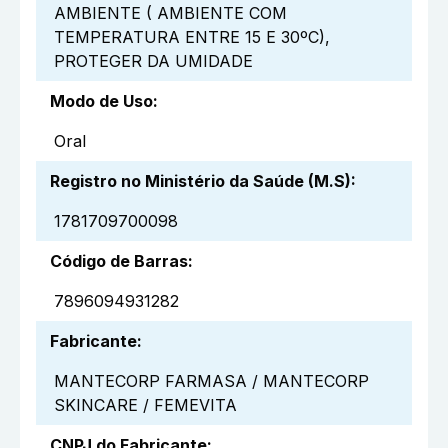
AMBIENTE ( AMBIENTE COM
TEMPERATURA ENTRE 15 E 30ºC),
PROTEGER DA UMIDADE
Modo de Uso
:
Oral
Registro no Ministério da Saúde (M.S)
:
1781709700098
Código de Barras
:
7896094931282
Fabricante
:
MANTECORP FARMASA / MANTECORP
SKINCARE / FEMEVITA
CNPJ do Fabricante
: