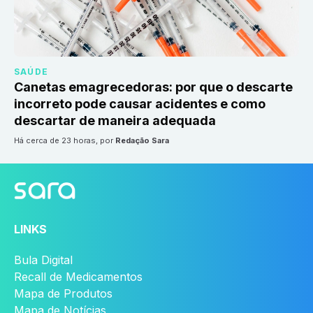
SAÚDE
Canetas emagrecedoras: por que o descarte
incorreto pode causar acidentes e como
descartar de maneira adequada
há cerca de 23 horas
, por
Redação Sara
LINKS
Bula Digital
Recall de Medicamentos
Mapa de Produtos
Mapa de Notícias