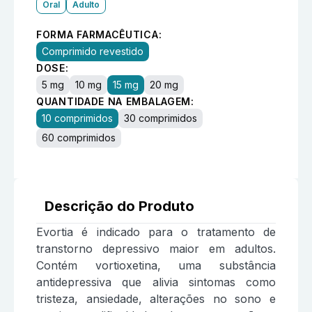
Oral
Adulto
FORMA FARMACÊUTICA:
Comprimido revestido
DOSE:
5 mg
10 mg
15 mg
20 mg
QUANTIDADE NA EMBALAGEM:
10 comprimidos
30 comprimidos
60 comprimidos
Descrição do Produto
Evortia é indicado para o tratamento de
transtorno depressivo maior em adultos.
Contém vortioxetina, uma substância
antidepressiva que alivia sintomas como
tristeza, ansiedade, alterações no sono e