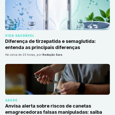
VIDA SAUDÁVEL
Diferença de tirzepatida e semaglutida:
entenda as principais diferenças
há cerca de 23 horas
, por
Redação Sara
SAÚDE
Anvisa alerta sobre riscos de canetas
emagrecedoras falsas manipuladas: saiba