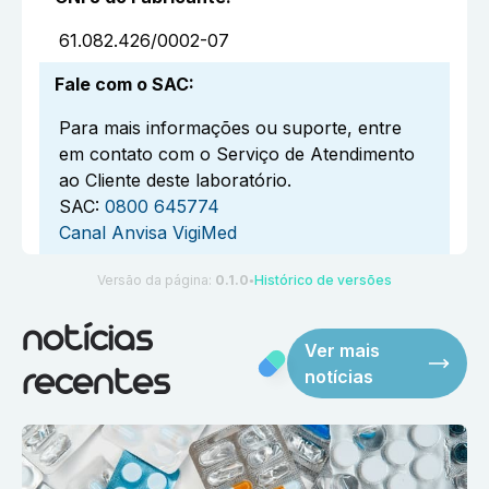
61.082.426/0002-07
Fale com o SAC
:
Para mais informações ou suporte, entre
em contato com o Serviço de Atendimento
ao Cliente deste laboratório.
SAC:
0800 645774
Canal Anvisa VigiMed
Versão da página:
0.1.0
Histórico de versões
●
notícias
Ver mais
notícias
recentes