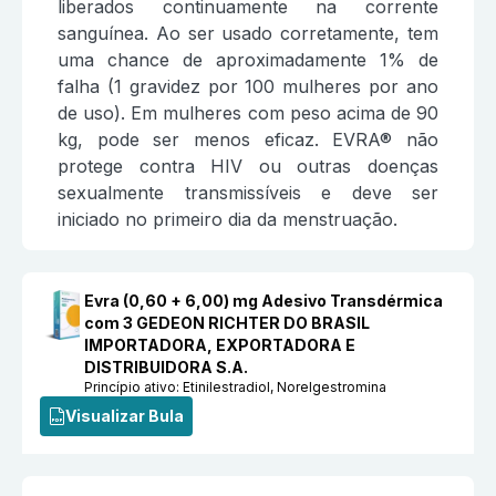
liberados continuamente na corrente
sanguínea. Ao ser usado corretamente, tem
uma chance de aproximadamente 1% de
falha (1 gravidez por 100 mulheres por ano
de uso). Em mulheres com peso acima de 90
kg, pode ser menos eficaz. EVRA® não
protege contra HIV ou outras doenças
sexualmente transmissíveis e deve ser
iniciado no primeiro dia da menstruação.
Evra (0,60 + 6,00) mg Adesivo Transdérmica
com 3 GEDEON RICHTER DO BRASIL
IMPORTADORA, EXPORTADORA E
DISTRIBUIDORA S.A.
Princípio ativo:
Etinilestradiol, Norelgestromina
Visualizar Bula