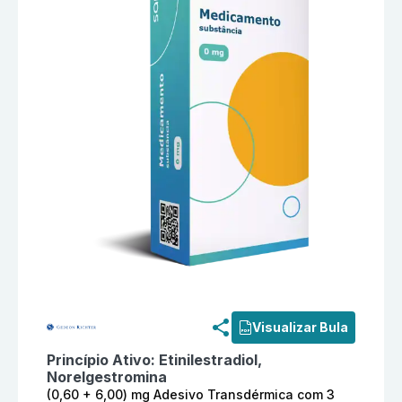
Informações detalhadas do produto
Evra (0,60 + 6,
Visualizar Bula
Princípio Ativo:
Etinilestradiol,
Norelgestromina
(0,60 + 6,00) mg Adesivo Transdérmica com 3