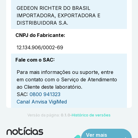
GEDEON RICHTER DO BRASIL
IMPORTADORA, EXPORTADORA E
DISTRIBUIDORA S.A.
CNPJ do Fabricante
:
12.134.906/0002-69
Fale com o SAC
:
Para mais informações ou suporte, entre
em contato com o Serviço de Atendimento
ao Cliente deste laboratório.
SAC:
0800 941323
Canal Anvisa VigiMed
Versão da página:
0.1.0
Histórico de versões
●
notícias
Ver mais