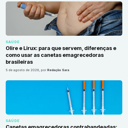
SAÚDE
Olire e Lirux: para que servem, diferenças e
como usar as canetas emagrecedoras
brasileiras
5 de agosto de 2026
, por
Redação Sara
SAÚDE
Canetas emagrecedoras contrabandeadas: