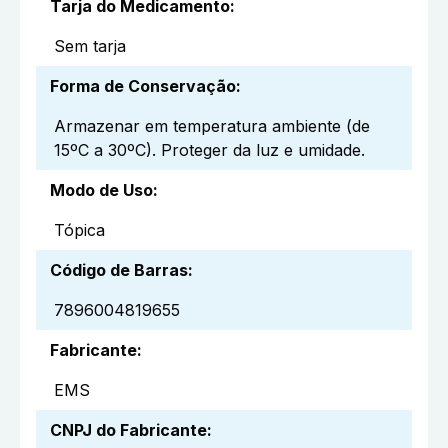
Tarja do Medicamento
:
Sem tarja
Forma de Conservação
:
Armazenar em temperatura ambiente (de
15ºC a 30ºC). Proteger da luz e umidade.
Modo de Uso
:
Tópica
Código de Barras
:
7896004819655
Fabricante
:
EMS
CNPJ do Fabricante
: