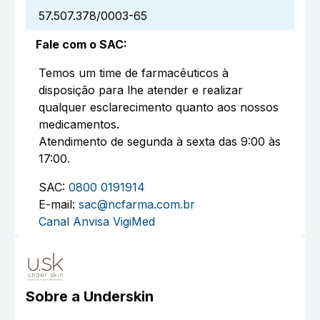
57.507.378/0003-65
Fale com o SAC
:
Temos um time de farmacêuticos à
disposição para lhe atender e realizar
qualquer esclarecimento quanto aos nossos
medicamentos.
Atendimento de segunda à sexta das 9:00 às
17:00.
SAC:
0800 0191914
E-mail:
sac@ncfarma.com.br
Canal Anvisa VigiMed
Sobre a
Underskin