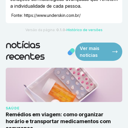
a individualidade de cada pessoa.
Fonte:
https://www.underskin.com.br/
Versão da página:
0.1.0
Histórico de versões
●
notícias
Ver mais
notícias
recentes
SAÚDE
Remédios em viagem: como organizar
horário e transportar medicamentos com