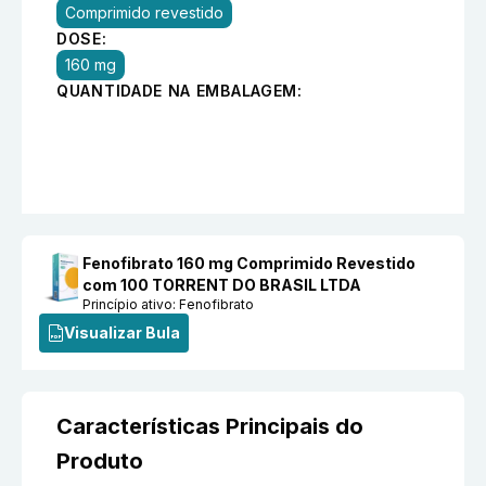
Comprimido revestido
DOSE:
160 mg
QUANTIDADE NA EMBALAGEM:
Fenofibrato 160 mg Comprimido Revestido
com 100 TORRENT DO BRASIL LTDA
Princípio ativo:
Fenofibrato
Visualizar Bula
Características Principais do
Produto