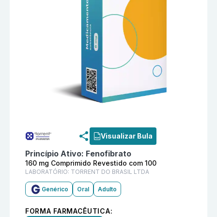
Informações detalhadas do produto
Fenofibrato 160
Visualizar Bula
Princípio Ativo:
Fenofibrato
160 mg Comprimido Revestido com 100
LABORATÓRIO:
TORRENT DO BRASIL LTDA
Genérico
Oral
Adulto
FORMA FARMACÊUTICA: