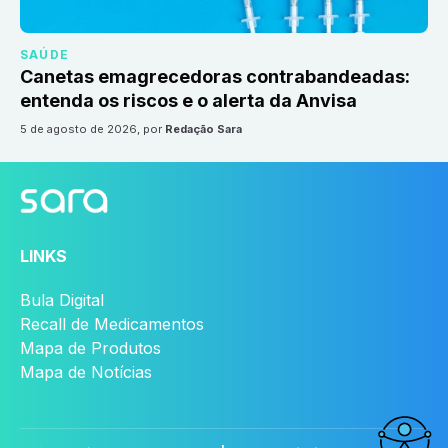
SAÚDE
Canetas emagrecedoras contrabandeadas:
entenda os riscos e o alerta da Anvisa
5 de agosto de 2026
, por
Redação Sara
LINKS
Bula Digital
Recall de Medicamentos
Mapa de Produtos
Mapa de Notícias