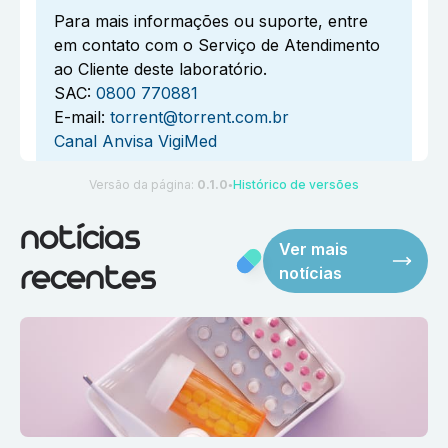
Para mais informações ou suporte, entre
em contato com o Serviço de Atendimento
ao Cliente deste laboratório.
SAC:
0800 770881
E-mail:
torrent@torrent.com.br
Canal Anvisa VigiMed
Versão da página:
0.1.0
Histórico de versões
●
notícias
Ver mais
notícias
recentes