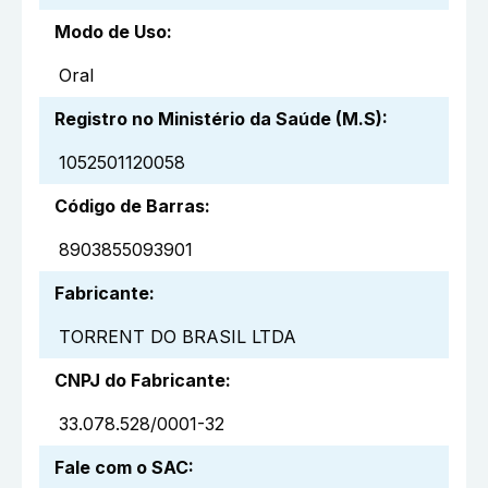
Modo de Uso
:
Oral
Registro no Ministério da Saúde (M.S)
:
1052501120058
Código de Barras
:
8903855093901
Fabricante
:
TORRENT DO BRASIL LTDA
CNPJ do Fabricante
:
33.078.528/0001-32
Fale com o SAC
: