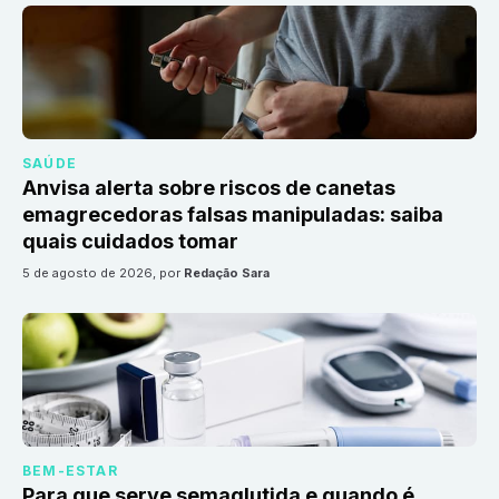
SAÚDE
Anvisa alerta sobre riscos de canetas
emagrecedoras falsas manipuladas: saiba
quais cuidados tomar
5 de agosto de 2026
, por
Redação Sara
BEM-ESTAR
Para que serve semaglutida e quando é