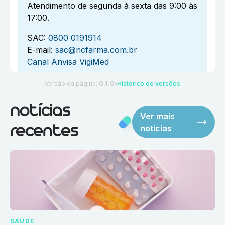
Atendimento de segunda à sexta das 9:00 às
17:00.
SAC:
0800 0191914
E-mail:
sac@ncfarma.com.br
Canal Anvisa VigiMed
Versão da página:
0.1.0
Histórico de versões
●
notícias
Ver mais
notícias
recentes
SAÚDE