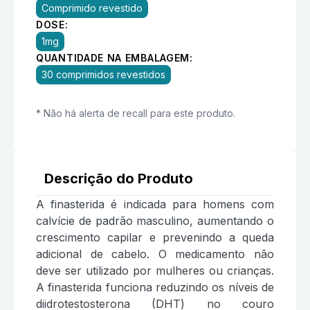
Comprimido revestido
DOSE:
1mg
QUANTIDADE NA EMBALAGEM:
30 comprimidos revestidos
* Não há alerta de recall para este produto.
Descrição do Produto
A finasterida é indicada para homens com
calvície de padrão masculino, aumentando o
crescimento capilar e prevenindo a queda
adicional de cabelo. O medicamento não
deve ser utilizado por mulheres ou crianças.
A finasterida funciona reduzindo os níveis de
diidrotestosterona (DHT) no couro