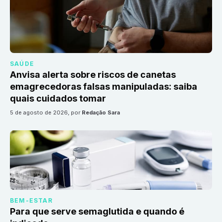
SAÚDE
Anvisa alerta sobre riscos de canetas
emagrecedoras falsas manipuladas: saiba
quais cuidados tomar
5 de agosto de 2026
, por
Redação Sara
BEM-ESTAR
Para que serve semaglutida e quando é