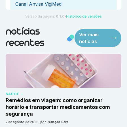
Canal Anvisa VigiMed
Versão da página:
0.1.0
Histórico de versões
●
notícias
Ver mais
notícias
recentes
SAÚDE
Remédios em viagem: como organizar
horário e transportar medicamentos com
segurança
7 de agosto de 2026
, por
Redação Sara