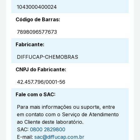
1043000400024
Código de Barras
:
7898096577673
Fabricante
:
DIFFUCAP-CHEMOBRAS
CNPJ do Fabricante
:
42.457.796/0001-56
Fale com o SAC
:
Para mais informações ou suporte, entre
em contato com o Serviço de Atendimento
ao Cliente deste laboratório.
SAC:
0800 2829800
E-mail:
sac@diffucap.com.br