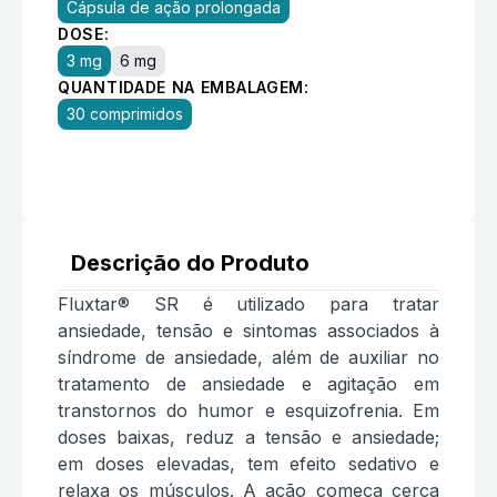
Cápsula de ação prolongada
DOSE:
3 mg
6 mg
QUANTIDADE NA EMBALAGEM:
30 comprimidos
Descrição do Produto
Fluxtar® SR é utilizado para tratar
ansiedade, tensão e sintomas associados à
síndrome de ansiedade, além de auxiliar no
tratamento de ansiedade e agitação em
transtornos do humor e esquizofrenia. Em
doses baixas, reduz a tensão e ansiedade;
em doses elevadas, tem efeito sedativo e
relaxa os músculos. A ação começa cerca