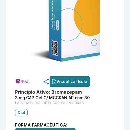
Informações detalhadas do produto
Fluxtar 3 mg CA
Visualizar Bula
Princípio Ativo:
Bromazepam
3 mg CAP Gel C/ MCGRAN AP com 30
LABORATÓRIO:
DIFFUCAP-CHEMOBRAS
Oral
FORMA FARMACÊUTICA: