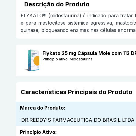
Descrição do Produto
FLYKATO® (midostaurina) é indicado para trata
e para mastocitose sistêmica agressiva, mastoci
quinase, bloqueando enzimas nas células anormai
Flykato 25 mg Cápsula Mole com 112
Princípio ativo:
Midostaurina
Características Principais do Produto
Marca do Produto
:
DR.REDDY'S FARMACEUTICA DO BRASIL LTDA
Princípio Ativo
: