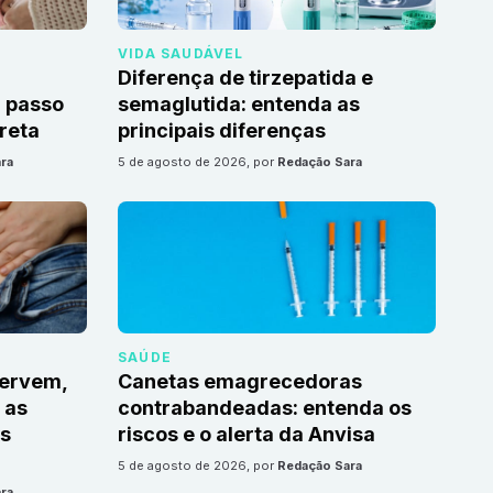
VIDA SAUDÁVEL
Diferença de tirzepatida e
 passo
semaglutida: entenda as
reta
principais diferenças
ra
5 de agosto de 2026
, por
Redação Sara
SAÚDE
servem,
Canetas emagrecedoras
 as
contrabandeadas: entenda os
s
riscos e o alerta da Anvisa
5 de agosto de 2026
, por
Redação Sara
ra