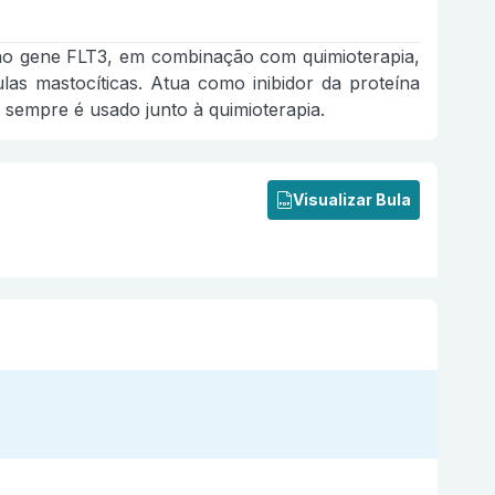
no gene FLT3, em combinação com quimioterapia,
las mastocíticas. Atua como inibidor da proteína
sempre é usado junto à quimioterapia.
Visualizar Bula