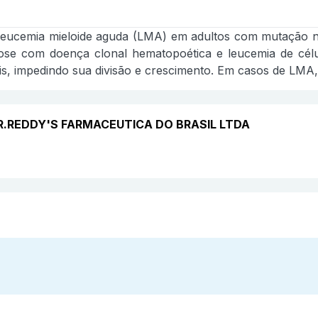
r leucemia mieloide aguda (LMA) em adultos com mutação 
tose com doença clonal hematopoética e leucemia de célu
s, impedindo sua divisão e crescimento. Em casos de LMA, 
 DR.REDDY'S FARMACEUTICA DO BRASIL LTDA