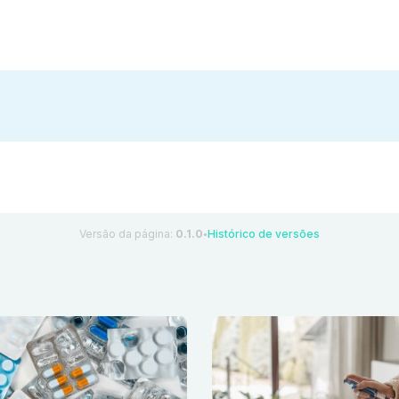
Versão da página:
0.1.0
Histórico de versões
●