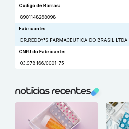
Código de Barras
:
8901148268098
Fabricante
:
DR.REDDY'S FARMACEUTICA DO BRASIL LTDA
CNPJ do Fabricante
:
03.978.166/0001-75
notícias recentes