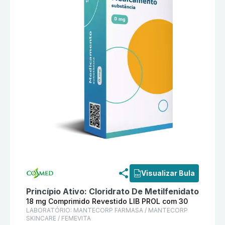
Informações detalhadas do produto
Foq Xr 18 mg Co
Visualizar Bula
Princípio Ativo:
Cloridrato De Metilfenidato
18 mg Comprimido Revestido LIB PROL com 30
LABORATÓRIO:
MANTECORP FARMASA / MANTECORP
SKINCARE / FEMEVITA