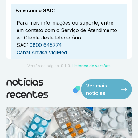
Fale com o SAC
:
Para mais informações ou suporte, entre
em contato com o Serviço de Atendimento
ao Cliente deste laboratório.
SAC:
0800 645774
Canal Anvisa VigiMed
Versão da página:
0.1.0
Histórico de versões
●
notícias
Ver mais
notícias
recentes