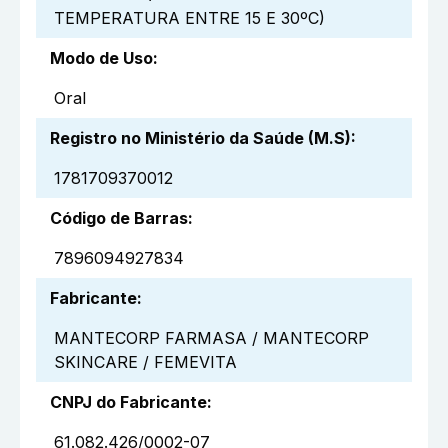
TEMPERATURA ENTRE 15 E 30ºC)
Modo de Uso
:
Oral
Registro no Ministério da Saúde (M.S)
:
1781709370012
Código de Barras
:
7896094927834
Fabricante
:
MANTECORP FARMASA / MANTECORP
SKINCARE / FEMEVITA
CNPJ do Fabricante
:
61.082.426/0002-07