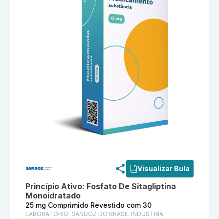
Informações detalhadas do produto
Fosfato De Sitag
Visualizar Bula
Princípio Ativo:
Fosfato De Sitagliptina
Monoidratado
25 mg Comprimido Revestido com 30
LABORATÓRIO:
SANDOZ DO BRASIL INDUSTRIA