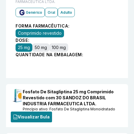
FARMACEUTICA LTDA.
Genérico
Oral
Adulto
FORMA FARMACÊUTICA:
Comprimido revestido
DOSE:
25 mg
50 mg
100 mg
QUANTIDADE NA EMBALAGEM:
Fosfato De Sitagliptina 25 mg Comprimido
Revestido com 30 SANDOZ DO BRASIL
INDUSTRIA FARMACEUTICA LTDA.
Princípio ativo:
Fosfato De Sitagliptina Monoidratado
Visualizar Bula