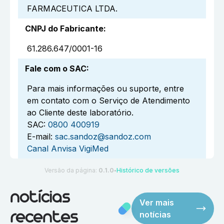
FARMACEUTICA LTDA.
CNPJ do Fabricante
:
61.286.647/0001-16
Fale com o SAC
:
Para mais informações ou suporte, entre
em contato com o Serviço de Atendimento
ao Cliente deste laboratório.
SAC:
0800 400919
E-mail:
sac.sandoz@sandoz.com
Canal Anvisa VigiMed
Versão da página:
0.1.0
Histórico de versões
●
notícias
Ver mais
notícias
recentes