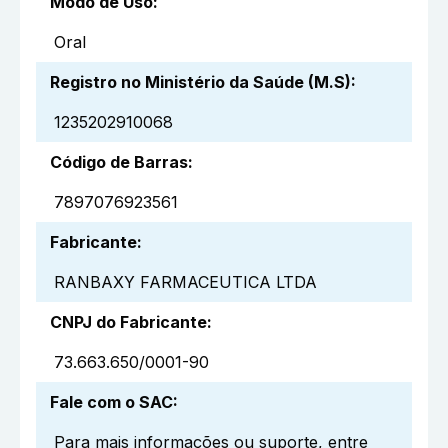
Modo de Uso
:
Oral
Registro no Ministério da Saúde (M.S)
:
1235202910068
Código de Barras
:
7897076923561
Fabricante
:
RANBAXY FARMACEUTICA LTDA
CNPJ do Fabricante
:
73.663.650/0001-90
Fale com o SAC
:
Para mais informações ou suporte, entre