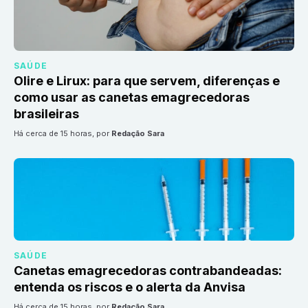
SAÚDE
Olire e Lirux: para que servem, diferenças e
como usar as canetas emagrecedoras
brasileiras
há cerca de 15 horas
, por
Redação Sara
SAÚDE
Canetas emagrecedoras contrabandeadas:
entenda os riscos e o alerta da Anvisa
há cerca de 15 horas
, por
Redação Sara