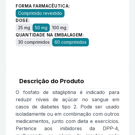
FORMA FARMACÊUTICA:
Comprimido revestido
DOSE:
25 mg
50 mg
100 mg
QUANTIDADE NA EMBALAGEM:
30 comprimidos
60 comprimidos
Descrição do Produto
O fosfato de sitagliptina é indicado para
reduzir níveis de açúcar no sangue em
casos de diabetes tipo 2. Pode ser usado
isoladamente ou em combinação com outros
medicamentos, junto com dieta e exercícios.
Pertence aos inibidores da DPP-4,