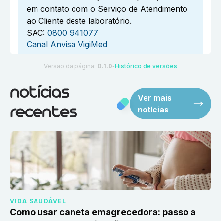
em contato com o Serviço de Atendimento
ao Cliente deste laboratório.
SAC:
0800 941077
Canal Anvisa VigiMed
Versão da página:
0.1.0
Histórico de versões
●
notícias
Ver mais
notícias
recentes
VIDA SAUDÁVEL
Como usar caneta emagrecedora: passo a