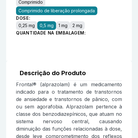
Comprimido
Comprimido de liberação prolongada
DOSE:
0,25 mg
0,5 mg
1 mg
2 mg
QUANTIDADE NA EMBALAGEM:
Descrição do Produto
Frontal® (alprazolam) é um medicamento
indicado para o tratamento de transtornos
de ansiedade e transtornos de pânico, com
ou sem agorafobia. Alprazolam pertence à
classe dos benzodiazepínicos, que atuam no
sistema nervoso central, causando
diminuição das funções relacionadas à dose,
desde leve comprometimento dos reflexos