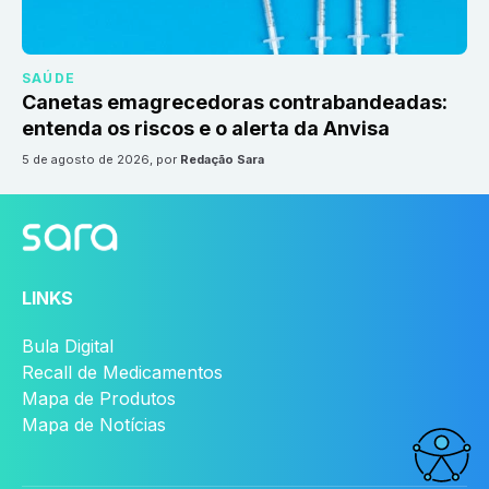
SAÚDE
Canetas emagrecedoras contrabandeadas:
entenda os riscos e o alerta da Anvisa
5 de agosto de 2026
, por
Redação Sara
LINKS
Bula Digital
Recall de Medicamentos
Mapa de Produtos
Mapa de Notícias