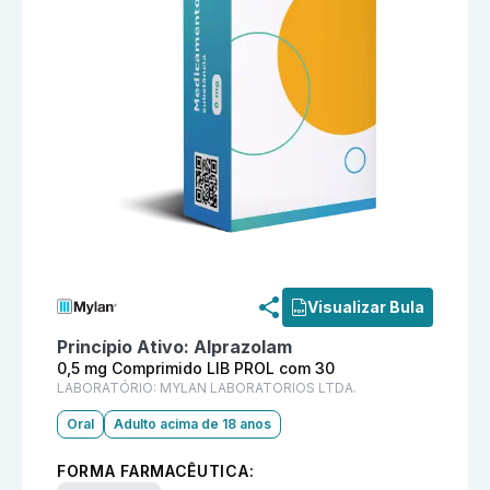
Informações detalhadas do produto
Frontal 0,5 mg 
Visualizar Bula
Princípio Ativo:
Alprazolam
0,5 mg Comprimido LIB PROL com 30
LABORATÓRIO:
MYLAN LABORATORIOS LTDA.
Oral
Adulto acima de 18 anos
FORMA FARMACÊUTICA: