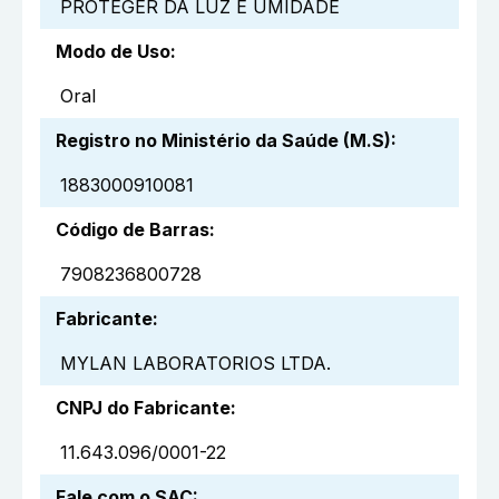
PROTEGER DA LUZ E UMIDADE
Modo de Uso
:
Oral
Registro no Ministério da Saúde (M.S)
:
1883000910081
Código de Barras
:
7908236800728
Fabricante
:
MYLAN LABORATORIOS LTDA.
CNPJ do Fabricante
:
11.643.096/0001-22
Fale com o SAC
: