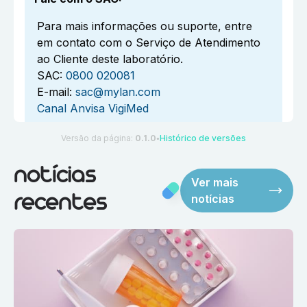
Para mais informações ou suporte, entre
em contato com o Serviço de Atendimento
ao Cliente deste laboratório.
SAC:
0800 020081
E-mail:
sac@mylan.com
Canal Anvisa VigiMed
Versão da página:
0.1.0
Histórico de versões
●
notícias
Ver mais
notícias
recentes