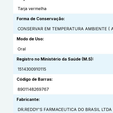
Tarja vermelha
Forma de Conservação
:
CONSERVAR EM TEMPERATURA AMBIENTE ( A
Modo de Uso
:
Oral
Registro no Ministério da Saúde (M.S)
:
1514300910115
Código de Barras
:
8901148269767
Fabricante
:
DR.REDDY'S FARMACEUTICA DO BRASIL LTDA