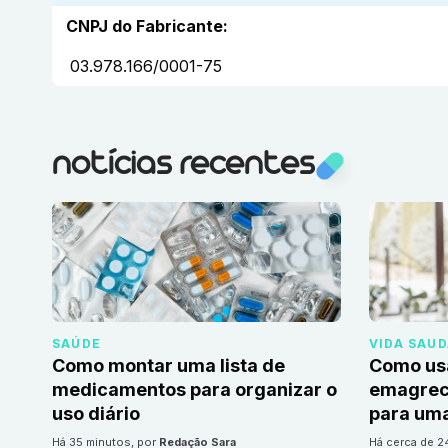
CNPJ do Fabricante
:
03.978.166/0001-75
notícias recentes
SAÚDE
VIDA SAU
Como montar uma lista de
Como us
medicamentos para organizar o
emagrec
uso diário
para uma
há 35 minutos
, por
Redação Sara
há cerca de 