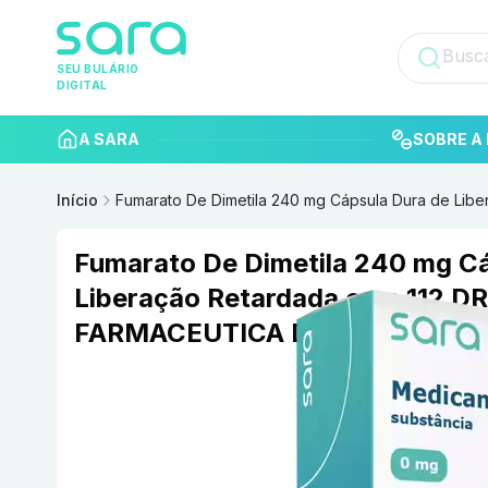
SEU BULÁRIO
DIGITAL
A SARA
SOBRE A 
Início
Fumarato De Dimetila 240 mg Cápsula Dura de Li
Fumarato De Dimetila 240 mg Cá
Liberação Retardada com 112 D
FARMACEUTICA DO BRASIL LT