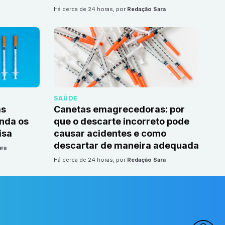
há cerca de 24 horas
, por
Redação Sara
SAÚDE
as
Canetas emagrecedoras: por
nda os
que o descarte incorreto pode
isa
causar acidentes e como
descartar de maneira adequada
ara
há cerca de 24 horas
, por
Redação Sara