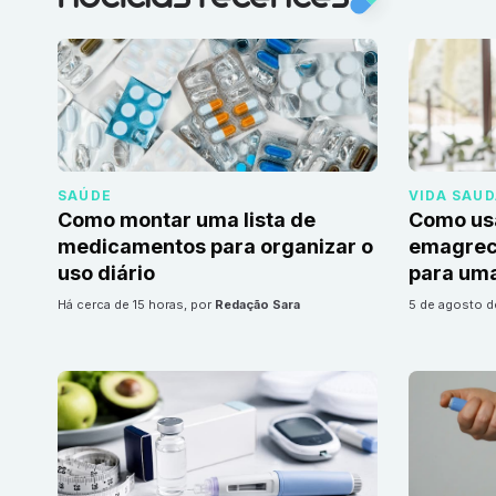
SAÚDE
VIDA SAU
Como montar uma lista de
Como us
medicamentos para organizar o
emagrec
uso diário
para uma
há cerca de 15 horas
, por
Redação Sara
5 de agosto 