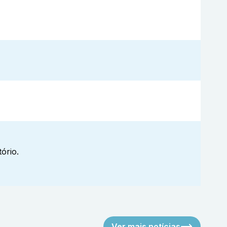
ório.
Ver mais notícias