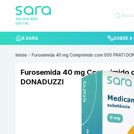
SEU BULÁRIO
DIGITAL
A SARA
SOBRE A 
Início
Furosemida 40 mg Comprimido com 500 PRATI DO
Furosemida 40 mg Comprimido 
DONADUZZI