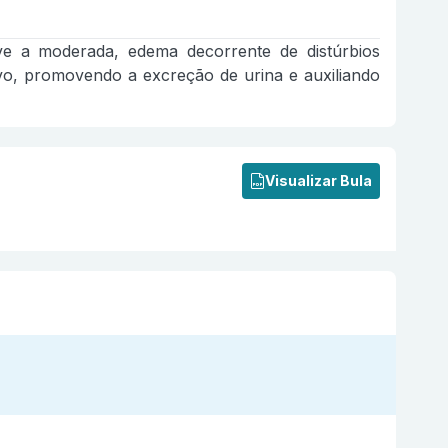
ve a moderada, edema decorrente de distúrbios
ivo, promovendo a excreção de urina e auxiliando
Visualizar Bula