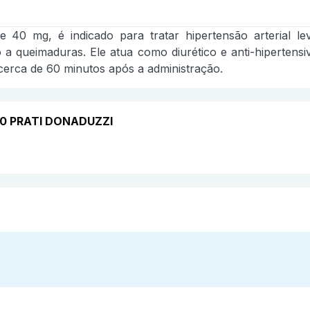
40 mg, é indicado para tratar hipertensão arterial le
o a queimaduras. Ele atua como diurético e anti-hipertens
 cerca de 60 minutos após a administração.
00 PRATI DONADUZZI