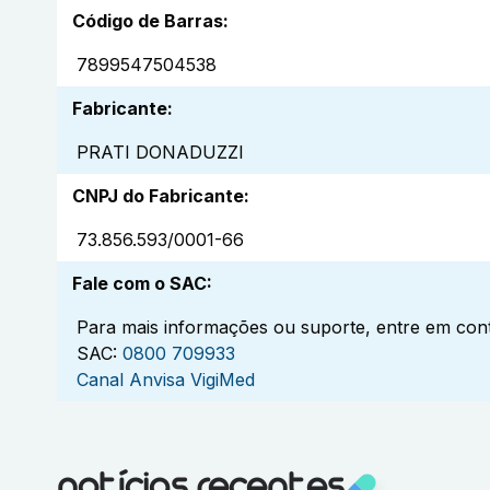
Código de Barras
:
7899547504538
Fabricante
:
PRATI DONADUZZI
CNPJ do Fabricante
:
73.856.593/0001-66
Fale com o SAC
:
Para mais informações ou suporte, entre em cont
SAC:
0800 709933
Canal Anvisa VigiMed
notícias recentes