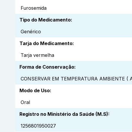
Furosemida
Tipo do Medicamento
:
Genérico
Tarja do Medicamento
:
Tarja vermelha
Forma de Conservação
:
CONSERVAR EM TEMPERATURA AMBIENTE ( A
Modo de Uso
:
Oral
Registro no Ministério da Saúde (M.S)
:
1256801950027