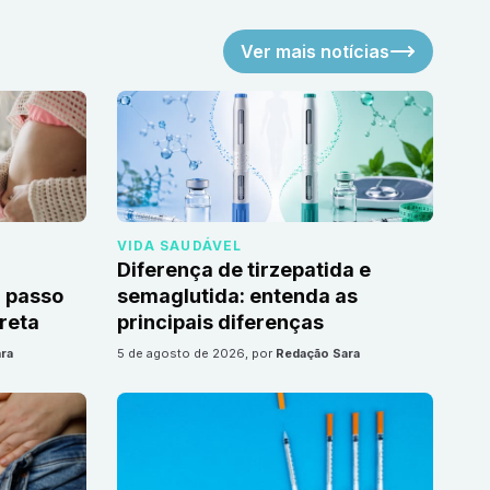
Ver mais notícias
VIDA SAUDÁVEL
Diferença de tirzepatida e
 passo
semaglutida: entenda as
reta
principais diferenças
ra
5 de agosto de 2026
, por
Redação Sara