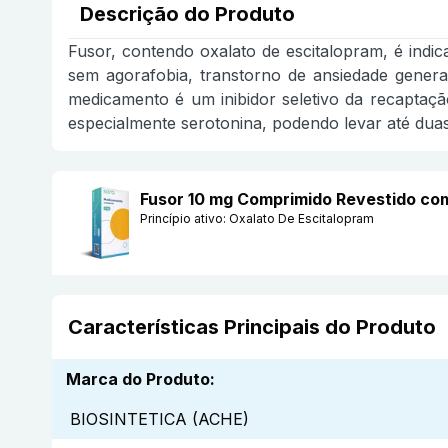
Descrição do Produto
Fusor, contendo oxalato de escitalopram, é ind
sem agorafobia, transtorno de ansiedade general
medicamento é um inibidor seletivo da recaptaç
especialmente serotonina, podendo levar até dua
Fusor 10 mg Comprimido Revestido c
Princípio ativo:
Oxalato De Escitalopram
Características Principais do Produto
Marca do Produto
:
BIOSINTETICA (ACHE)