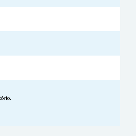
ório.