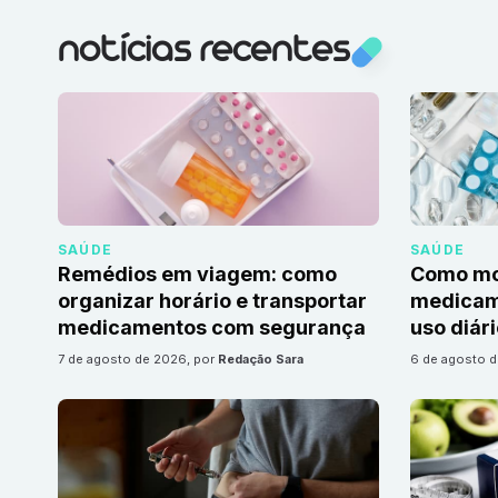
notícias recentes
SAÚDE
SAÚDE
Remédios em viagem: como
Como mon
organizar horário e transportar
medicame
medicamentos com segurança
uso diár
7 de agosto de 2026
, por
Redação Sara
6 de agosto 