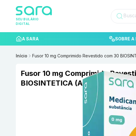
SEU BULÁRIO
DIGITAL
A SARA
SOBRE A 
Início
Fusor 10 mg Comprimido Revestido com 30 BIOSIN
Fusor 10 mg Comprimido Revest
BIOSINTETICA (ACHE)