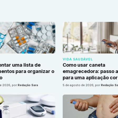
VIDA SAUDÁVEL
tar uma lista de
Como usar caneta
ntos para organizar o
emagrecedora: passo a
io
para uma aplicação cor
de 2026
, por
Redação Sara
5 de agosto de 2026
, por
Redação Sa