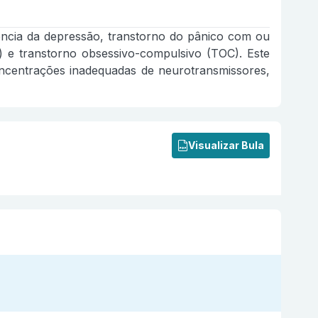
ência da depressão, transtorno do pânico com ou
l) e transtorno obsessivo-compulsivo (TOC). Este
oncentrações inadequadas de neurotransmissores,
Visualizar Bula