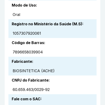
Modo de Uso
:
Oral
Registro no Ministério da Saúde (M.S)
:
1057307920061
Código de Barras
:
7896658039904
Fabricante
:
BIOSINTETICA (ACHE)
CNPJ do Fabricante
:
60.659.463/0029-92
Fale com o SAC
: