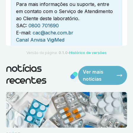
Para mais informações ou suporte, entre
em contato com o Serviço de Atendimento
ao Cliente deste laboratório.
SAC:
0800 701690
E-mail:
cac@ache.com.br
Canal Anvisa VigiMed
Versão da página:
0.1.0
Histórico de versões
●
notícias
Ver mais
notícias
recentes