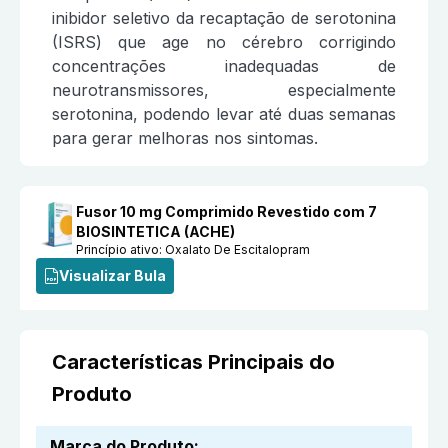
inibidor seletivo da recaptação de serotonina
(ISRS) que age no cérebro corrigindo
concentrações inadequadas de
neurotransmissores, especialmente
serotonina, podendo levar até duas semanas
para gerar melhoras nos sintomas.
Fusor 10 mg Comprimido Revestido com 7
BIOSINTETICA (ACHE)
Princípio ativo:
Oxalato De Escitalopram
Visualizar Bula
Características Principais do
Produto
Marca do Produto
: