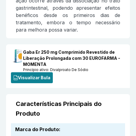
ação ocorre através da dissociação no trato
gastrintestinal, podendo apresentar efeitos
benéficos desde os primeiros dias de
tratamento, embora o tempo necessário
para melhora possa variar.
Gaba Er 250 mg Comprimido Revestido de
Liberação Prolongada com 30 EUROFARMA -
MOMENTA
Princípio ativo:
Divalproato De Sódio
Visualizar Bula
Características Principais do
Produto
Marca do Produto
: