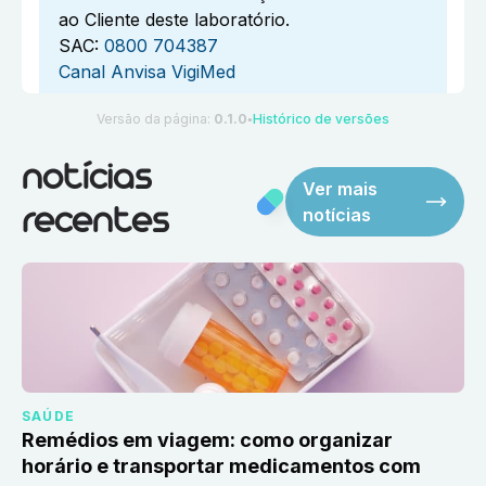
ao Cliente deste laboratório.
SAC:
0800 704387
Canal Anvisa VigiMed
Versão da página:
0.1.0
Histórico de versões
●
notícias
Ver mais
notícias
recentes
SAÚDE
Remédios em viagem: como organizar
horário e transportar medicamentos com