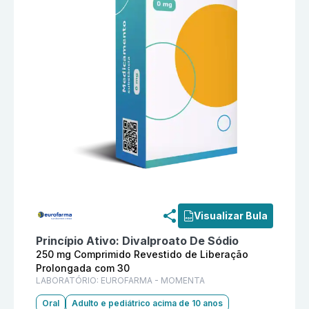
Informações detalhadas do produto
Gaba Er 250 mg 
Visualizar Bula
Princípio Ativo:
Divalproato De Sódio
250 mg Comprimido Revestido de Liberação
Prolongada com 30
LABORATÓRIO:
EUROFARMA - MOMENTA
Oral
Adulto e pediátrico acima de 10 anos