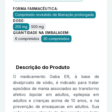
FORMA FARMACÊUTICA:
Comprimido revestido de liberação prolongada
DOSE:
250 mg
500 mg
QUANTIDADE NA EMBALAGEM:
6 comprimidos
30 comprimidos
Descrição do Produto
O medicamento Gaba ER, à base de
divalproato de sódio, é indicado para tratar
episódios de mania associados ao transtorno
afetivo bipolar em adultos, epilepsia em
adultos e crianças acima de 10 anos, e na
prevenção de enxaquecas em adultos. Sua