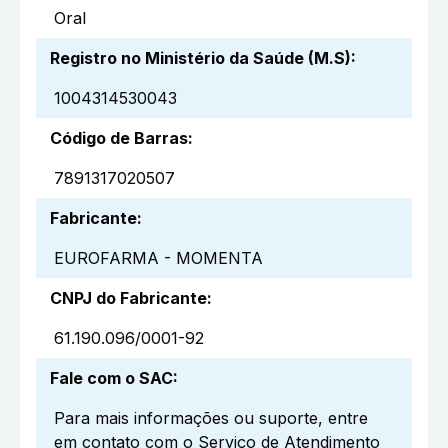
Oral
Registro no Ministério da Saúde (M.S)
:
1004314530043
Código de Barras
:
7891317020507
Fabricante
:
EUROFARMA - MOMENTA
CNPJ do Fabricante
:
61.190.096/0001-92
Fale com o SAC
:
Para mais informações ou suporte, entre
em contato com o Serviço de Atendimento