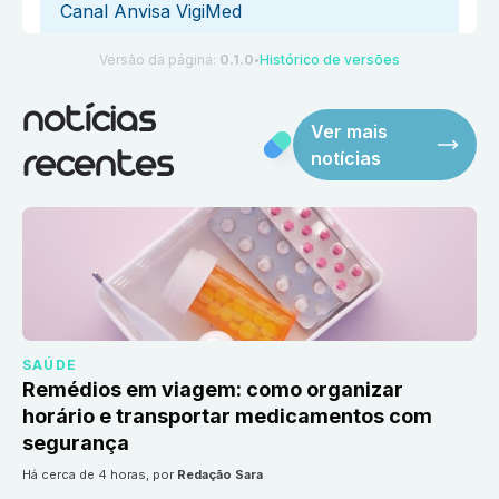
Canal Anvisa VigiMed
Versão da página:
0.1.0
Histórico de versões
●
notícias
Ver mais
notícias
recentes
SAÚDE
Remédios em viagem: como organizar
horário e transportar medicamentos com
segurança
há cerca de 4 horas
, por
Redação Sara