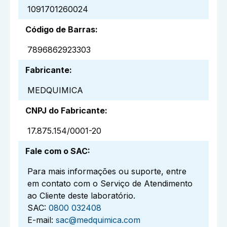
1091701260024
Código de Barras
:
7896862923303
Fabricante
:
MEDQUIMICA
CNPJ do Fabricante
:
17.875.154/0001-20
Fale com o SAC
:
Para mais informações ou suporte, entre
em contato com o Serviço de Atendimento
ao Cliente deste laboratório.
SAC:
0800 032408
E-mail:
sac@medquimica.com