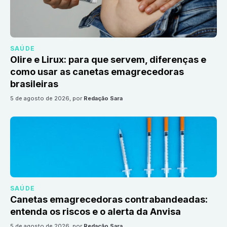
SAÚDE
Olire e Lirux: para que servem, diferenças e
como usar as canetas emagrecedoras
brasileiras
5 de agosto de 2026
, por
Redação Sara
SAÚDE
Canetas emagrecedoras contrabandeadas:
entenda os riscos e o alerta da Anvisa
5 de agosto de 2026
, por
Redação Sara