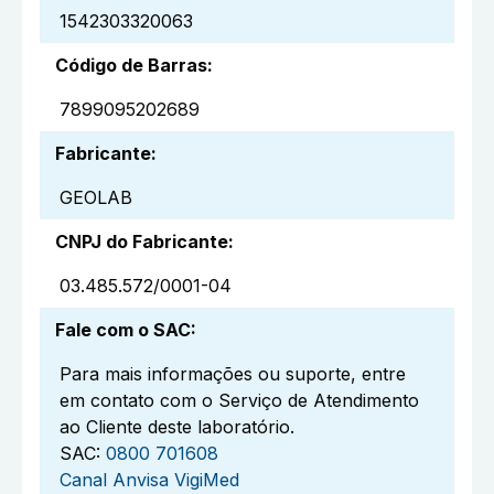
1542303320063
Código de Barras
:
7899095202689
Fabricante
:
GEOLAB
CNPJ do Fabricante
:
03.485.572/0001-04
Fale com o SAC
:
Para mais informações ou suporte, entre
em contato com o Serviço de Atendimento
ao Cliente deste laboratório.
SAC:
0800 701608
Canal Anvisa VigiMed