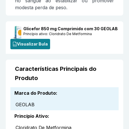
no sangue ao estabilizar ou promover
modesta perda de peso.
Glicefor 850 mg Comprimido com 30 GEOLAB
Princípio ativo:
Cloridrato De Metformina
Visualizar Bula
Características Principais do
Produto
Marca do Produto
:
GEOLAB
Princípio Ativo
:
Cloridrato De Metformina