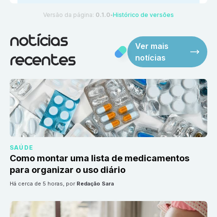
Versão da página:
0.1.0
Histórico de versões
●
notícias
Ver mais
notícias
recentes
SAÚDE
Como montar uma lista de medicamentos
para organizar o uso diário
há cerca de 5 horas
, por
Redação Sara