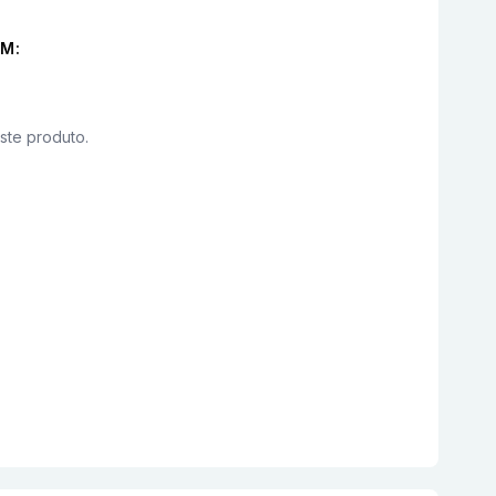
M:
este produto.