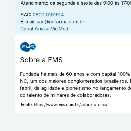
Atendimento de segunda à sexta das 9:00 às 17:0
SAC:
0800 0191914
E-mail:
sac@ncfarma.com.br
Canal Anvisa VigiMed
Sobre a
EMS
Fundada há mais de 60 anos e com capital 100% 
NC, um dos maiores conglomerados brasileiros. 
fabril, da agilidade e pioneirismo no lançamento 
do talento de milhares de colaboradores.
Fonte:
https://www.ems.com.br/sobre-a-ems/