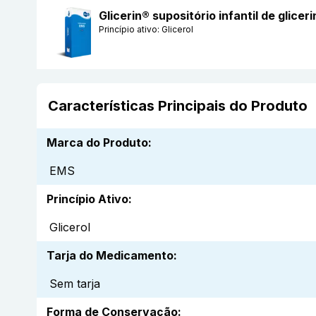
Glicerin® supositório infantil de glic
Princípio ativo:
Glicerol
Características Principais do Produto
Marca do Produto
:
EMS
Princípio Ativo
:
Glicerol
Tarja do Medicamento
:
Sem tarja
Forma de Conservação
: