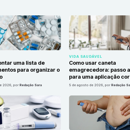
VIDA SAUDÁVEL
tar uma lista de
Como usar caneta
ntos para organizar o
emagrecedora: passo a
io
para uma aplicação cor
de 2026
, por
Redação Sara
5 de agosto de 2026
, por
Redação Sa