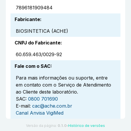
7896181909484
Fabricante
:
BIOSINTETICA (ACHE)
CNPJ do Fabricante
:
60.659.463/0029-92
Fale com o SAC
:
Para mais informações ou suporte, entre
em contato com o Serviço de Atendimento
ao Cliente deste laboratório.
SAC:
0800 701690
E-mail:
cac@ache.com.br
Canal Anvisa VigiMed
Versão da página:
0.1.0
Histórico de versões
●