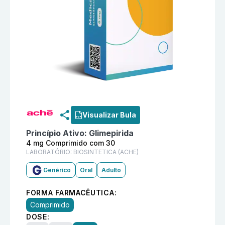
Informações detalhadas do produto
Glimepirida 4 m
Visualizar Bula
Princípio Ativo:
Glimepirida
4 mg Comprimido com 30
LABORATÓRIO:
BIOSINTETICA (ACHE)
Genérico
Oral
Adulto
FORMA FARMACÊUTICA:
Comprimido
DOSE: