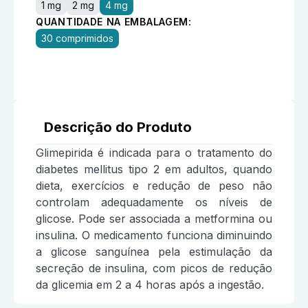
1 mg
2 mg
4 mg
QUANTIDADE NA EMBALAGEM:
30 comprimidos
Descrição do Produto
Glimepirida é indicada para o tratamento do
diabetes mellitus tipo 2 em adultos, quando
dieta, exercícios e redução de peso não
controlam adequadamente os níveis de
glicose. Pode ser associada a metformina ou
insulina. O medicamento funciona diminuindo
a glicose sanguínea pela estimulação da
secreção de insulina, com picos de redução
da glicemia em 2 a 4 horas após a ingestão.