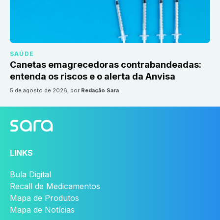
SAÚDE
Canetas emagrecedoras contrabandeadas:
entenda os riscos e o alerta da Anvisa
5 de agosto de 2026
, por
Redação Sara
LINKS
Bula Digital
Recall de Medicamentos
Mapa de Produtos
Mapa de Notícias