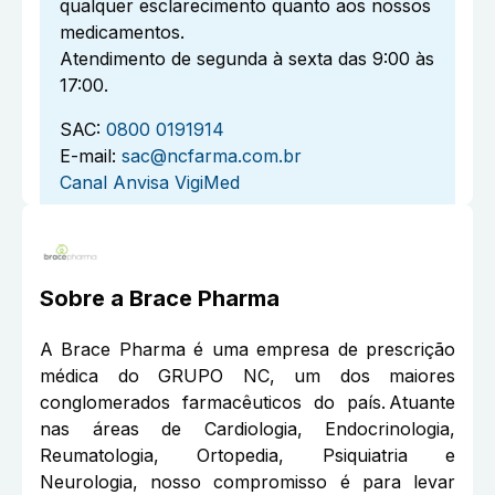
qualquer esclarecimento quanto aos nossos
medicamentos.
Atendimento de segunda à sexta das 9:00 às
17:00.
SAC:
0800 0191914
E-mail:
sac@ncfarma.com.br
Canal Anvisa VigiMed
Sobre a
Brace Pharma
A Brace Pharma é uma empresa de prescrição
médica do GRUPO NC, um dos maiores
conglomerados farmacêuticos do país. Atuante
nas áreas de Cardiologia, Endocrinologia,
Reumatologia, Ortopedia, Psiquiatria e
Neurologia, nosso compromisso é para levar