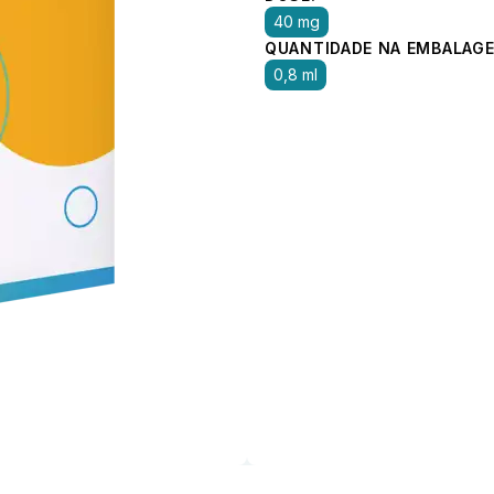
40 mg
QUANTIDADE NA EMBALAGE
0,8 ml