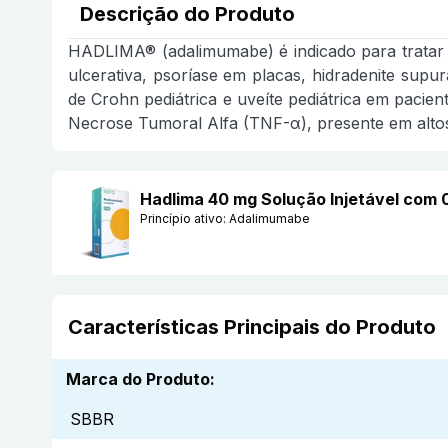
Descrição do Produto
HADLIMA® (adalimumabe) é indicado para tratar artr
ulcerativa, psoríase em placas, hidradenite supurat
de Crohn pediátrica e uveíte pediátrica em pacie
Necrose Tumoral Alfa (TNF-α), presente em altos
Hadlima 40 mg Solução Injetável com 
Princípio ativo:
Adalimumabe
Características Principais do Produto
Marca do Produto
:
SBBR