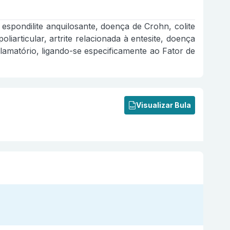
, espondilite anquilosante, doença de Crohn, colite
oliarticular, artrite relacionada à entesite, doença
lamatório, ligando-se especificamente ao Fator de
Visualizar Bula