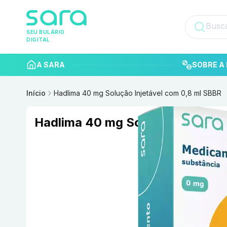
SEU BULÁRIO
DIGITAL
A SARA
SOBRE A 
Início
Hadlima 40 mg Solução Injetável com 0,8 ml SBBR
Hadlima 40 mg Solução Injetáve