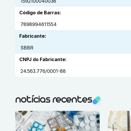
1592100040038
Código de Barras
:
7898994611554
Fabricante
:
SBBR
CNPJ do Fabricante
:
24.563.776/0001-88
notícias recentes