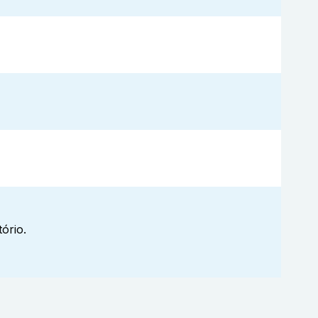
ório.