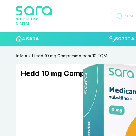
SEU BULÁRIO
DIGITAL
A SARA
SOBRE A 
Início
Hedd 10 mg Comprimido com 10 FQM
Hedd 10 mg Comprimido com 10