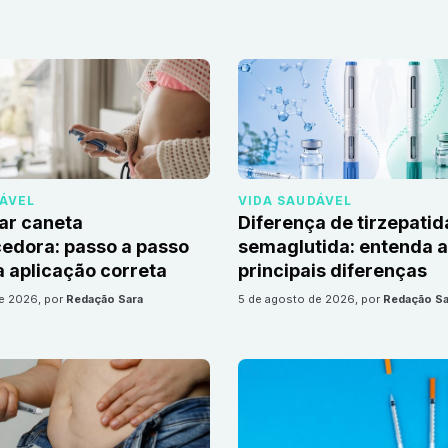
DÁVEL
VIDA SAUDÁVEL
ar caneta
Diferença de tirzepatid
edora: passo a passo
semaglutida: entenda 
 aplicação correta
principais diferenças
de 2026
, por
Redação Sara
5 de agosto de 2026
, por
Redação Sa