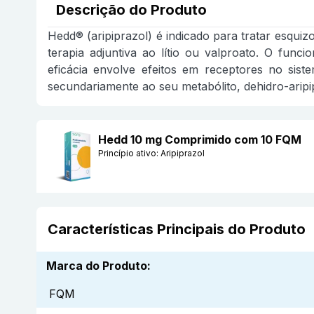
Descrição do Produto
Hedd® (aripiprazol) é indicado para tratar esquiz
terapia adjuntiva ao lítio ou valproato. O fun
eficácia envolve efeitos em receptores no sist
secundariamente ao seu metabólito, dehidro-aripi
Hedd 10 mg Comprimido com 10 FQM
Princípio ativo:
Aripiprazol
Características Principais do Produto
Marca do Produto
:
FQM