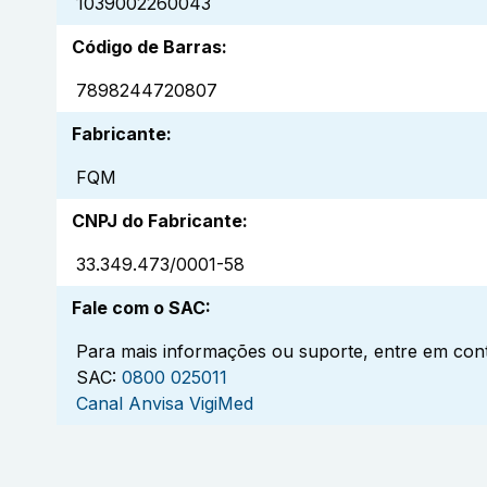
1039002260043
Código de Barras
:
7898244720807
Fabricante
:
FQM
CNPJ do Fabricante
:
33.349.473/0001-58
Fale com o SAC
:
Para mais informações ou suporte, entre em cont
SAC:
0800 025011
Canal Anvisa VigiMed