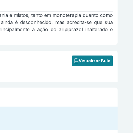
e mania e mistos, tanto em monoterapia quanto como
s ainda é desconhecido, mas acredita-se que sua
incipalmente à ação do aripiprazol inalterado e
Visualizar Bula