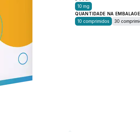
10 mg
QUANTIDADE NA EMBALAGE
10 comprimidos
30 comprim