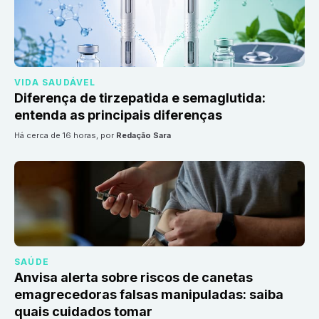
VIDA SAUDÁVEL
Diferença de tirzepatida e semaglutida:
entenda as principais diferenças
há cerca de 16 horas
, por
Redação Sara
SAÚDE
Anvisa alerta sobre riscos de canetas
emagrecedoras falsas manipuladas: saiba
quais cuidados tomar