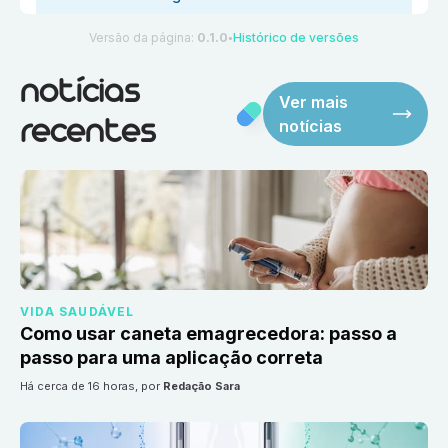
Versão da página:
0.1.0
Histórico de versões
●
notícias
Ver mais
notícias
recentes
VIDA SAUDÁVEL
Como usar caneta emagrecedora: passo a
passo para uma aplicação correta
há cerca de 16 horas
, por
Redação Sara