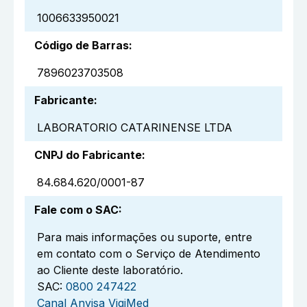
1006633950021
Código de Barras
:
7896023703508
Fabricante
:
LABORATORIO CATARINENSE LTDA
CNPJ do Fabricante
:
84.684.620/0001-87
Fale com o SAC
:
Para mais informações ou suporte, entre
em contato com o Serviço de Atendimento
ao Cliente deste laboratório.
SAC:
0800 247422
Canal Anvisa VigiMed