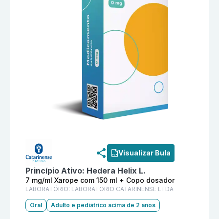
Informações detalhadas do produto
Hedera Catarine
Visualizar Bula
Princípio Ativo:
Hedera Helix L.
7 mg/ml Xarope com 150 ml + Copo dosador
LABORATÓRIO:
LABORATORIO CATARINENSE LTDA
Oral
Adulto e pediátrico acima de 2 anos