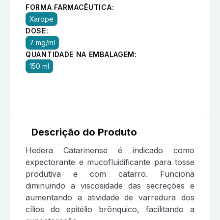
FORMA FARMACÊUTICA:
Xarope
DOSE:
7 mg/ml
QUANTIDADE NA EMBALAGEM:
150 ml
Descrição do Produto
Hedera Catarinense é indicado como
expectorante e mucofluidificante para tosse
produtiva e com catarro. Funciona
diminuindo a viscosidade das secreções e
aumentando a atividade de varredura dos
cílios do epitélio brônquico, facilitando a