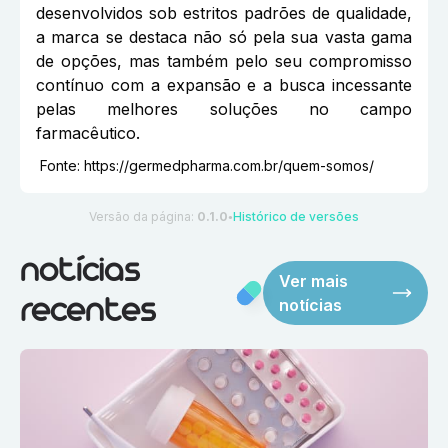
desenvolvidos sob estritos padrões de qualidade,
a marca se destaca não só pela sua vasta gama
de opções, mas também pelo seu compromisso
contínuo com a expansão e a busca incessante
pelas melhores soluções no campo
farmacêutico.
Fonte:
https://germedpharma.com.br/quem-somos/
Versão da página:
0.1.0
Histórico de versões
●
notícias
Ver mais
notícias
recentes