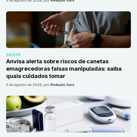
5 de agosto de 2026
, por
Redação Sara
SAÚDE
Anvisa alerta sobre riscos de canetas
emagrecedoras falsas manipuladas: saiba
quais cuidados tomar
5 de agosto de 2026
, por
Redação Sara