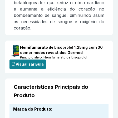
betabloqueador que reduz o ritmo cardíaco
e aumenta a eficiência do coração no
bombeamento de sangue, diminuindo assim
as necessidades de sangue e oxigênio do
coração.
Hemifumarato de bisoprolol 1,25mg com 30
comprimidos revestidos Germed
Princípio ativo:
Hemifumarato de bisoprolol
Visualizar Bula
Características Principais do
Produto
Marca do Produto
: