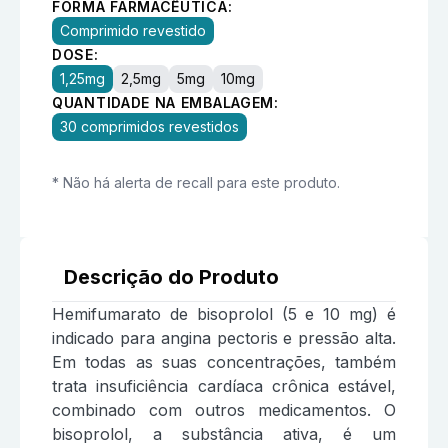
FORMA FARMACÊUTICA:
Comprimido revestido
DOSE:
1,25mg
2,5mg
5mg
10mg
QUANTIDADE NA EMBALAGEM:
30 comprimidos revestidos
* Não há alerta de recall para este produto.
Descrição do Produto
Hemifumarato de bisoprolol (5 e 10 mg) é
indicado para angina pectoris e pressão alta.
Em todas as suas concentrações, também
trata insuficiência cardíaca crônica estável,
combinado com outros medicamentos. O
bisoprolol, a substância ativa, é um