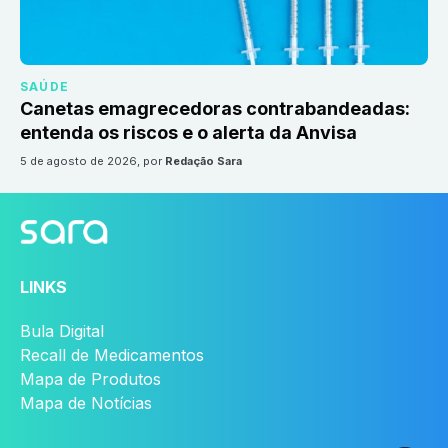
SAÚDE
Canetas emagrecedoras contrabandeadas:
entenda os riscos e o alerta da Anvisa
5 de agosto de 2026
, por
Redação Sara
LINKS
Bula Digital
Recall de Medicamentos
Mapa de Produtos
Mapa de Notícias