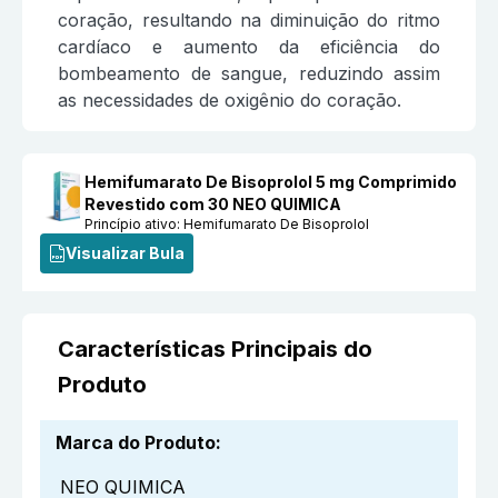
coração, resultando na diminuição do ritmo
cardíaco e aumento da eficiência do
bombeamento de sangue, reduzindo assim
as necessidades de oxigênio do coração.
Hemifumarato De Bisoprolol 5 mg Comprimido
Revestido com 30 NEO QUIMICA
Princípio ativo:
Hemifumarato De Bisoprolol
Visualizar Bula
Características Principais do
Produto
Marca do Produto
:
NEO QUIMICA