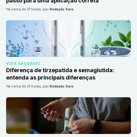
passo para uma aplicação correta
há cerca de 21 horas
, por
Redação Sara
VIDA SAUDÁVEL
Diferença de tirzepatida e semaglutida:
entenda as principais diferenças
há cerca de 21 horas
, por
Redação Sara