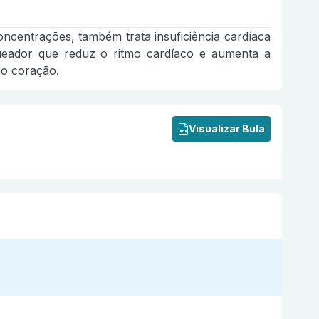
oncentrações, também trata insuficiência cardíaca
queador que reduz o ritmo cardíaco e aumenta a
do coração.
Visualizar Bula