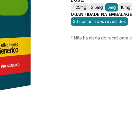
DOSE:
1,25mg
2,5mg
5mg
10mg
QUANTIDADE NA EMBALAGE
30 comprimidos revestidos
* Não há alerta de recall para 