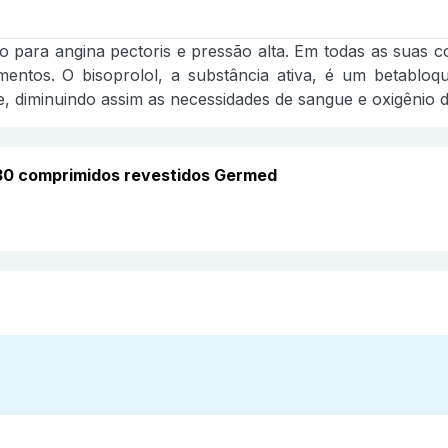
o para angina pectoris e pressão alta. Em todas as suas c
entos. O bisoprolol, a substância ativa, é um betablo
 diminuindo assim as necessidades de sangue e oxigênio 
30 comprimidos revestidos Germed