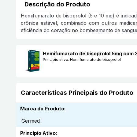
Descrição do Produto
Hemifumarato de bisoprolol (5 e 10 mg) é indicad
crônica estável, combinado com outros medicam
eficiência do coração no bombeamento de sangue,
Hemifumarato de bisoprolol 5mg com 
Princípio ativo:
Hemifumarato de bisoprolol
Características Principais do Produto
Marca do Produto
:
Germed
Princípio Ativo
: