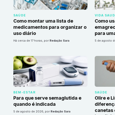
SAÚDE
VIDA SAU
Como montar uma lista de
Como us
medicamentos para organizar o
emagrec
uso diário
para uma
há cerca de 17 horas
, por
Redação Sara
5 de agosto 
BEM-ESTAR
SAÚDE
Para que serve semaglutida e
Olire e L
quando é indicada
diferenç
canetas
5 de agosto de 2026
, por
Redação Sara