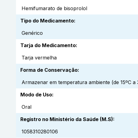
Hemifumarato de bisoprolol
Tipo do Medicamento
:
Genérico
Tarja do Medicamento
:
Tarja vermelha
Forma de Conservação
:
Armazenar em temperatura ambiente (de 15ºC a 3
Modo de Uso
:
Oral
Registro no Ministério da Saúde (M.S)
:
1058310280106