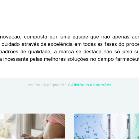
inovação, composta por uma equipe que não apenas acr
de cuidado através da excelência em todas as fases do pro
s padrões de qualidade, a marca se destaca não só pela
 incessante pelas melhores soluções no campo farmacêut
Versão da página:
0.1.0
Histórico de versões
●