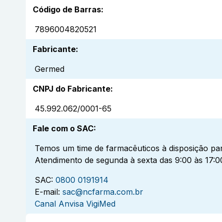
Código de Barras
:
7896004820521
Fabricante
:
Germed
CNPJ do Fabricante
:
45.992.062/0001-65
Fale com o SAC
:
Temos um time de farmacêuticos à disposição par
Atendimento de segunda à sexta das 9:00 às 17:0
SAC:
0800 0191914
E-mail:
sac@ncfarma.com.br
Canal Anvisa VigiMed