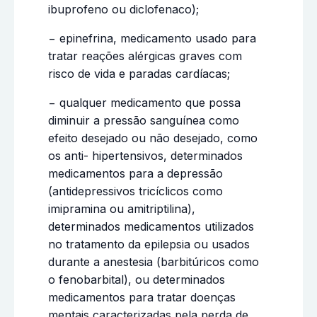
ibuprofeno ou diclofenaco);
− epinefrina, medicamento usado para
tratar reações alérgicas graves com
risco de vida e paradas cardíacas;
− qualquer medicamento que possa
diminuir a pressão sanguínea como
efeito desejado ou não desejado, como
os anti- hipertensivos, determinados
medicamentos para a depressão
(antidepressivos tricíclicos como
imipramina ou amitriptilina),
determinados medicamentos utilizados
no tratamento da epilepsia ou usados
durante a anestesia (barbitúricos como
o fenobarbital), ou determinados
medicamentos para tratar doenças
mentais caracterizadas pela perda de