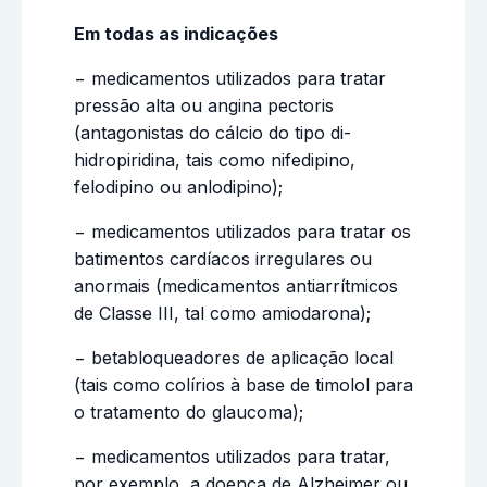
Em todas as indicações
− medicamentos utilizados para tratar
pressão alta ou angina pectoris
(antagonistas do cálcio do tipo di-
hidropiridina, tais como nifedipino,
felodipino ou anlodipino);
− medicamentos utilizados para tratar os
batimentos cardíacos irregulares ou
anormais (medicamentos antiarrítmicos
de Classe III, tal como amiodarona);
− betabloqueadores de aplicação local
(tais como colírios à base de timolol para
o tratamento do glaucoma);
− medicamentos utilizados para tratar,
por exemplo, a doença de Alzheimer ou