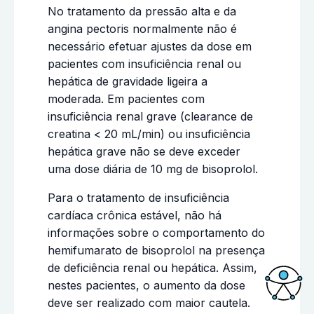
No tratamento da pressão alta e da
angina pectoris normalmente não é
necessário efetuar ajustes da dose em
pacientes com insuficiência renal ou
hepática de gravidade ligeira a
moderada. Em pacientes com
insuficiência renal grave (clearance de
creatina < 20 mL/min) ou insuficiência
hepática grave não se deve exceder
uma dose diária de 10 mg de bisoprolol.
Para o tratamento de insuficiência
cardíaca crônica estável, não há
informações sobre o comportamento do
hemifumarato de bisoprolol na presença
de deficiência renal ou hepática. Assim,
nestes pacientes, o aumento da dose
deve ser realizado com maior cautela.
Acessi