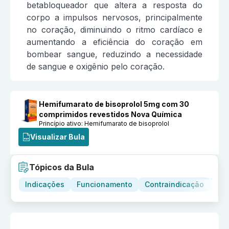
betabloqueador que altera a resposta do
corpo a impulsos nervosos, principalmente
no coração, diminuindo o ritmo cardíaco e
aumentando a eficiência do coração em
bombear sangue, reduzindo a necessidade
de sangue e oxigênio pelo coração.
Hemifumarato de bisoprolol 5mg com 30
comprimidos revestidos Nova Química
Princípio ativo:
Hemifumarato de bisoprolol
Visualizar Bula
Tópicos da Bula
Indicações
Funcionamento
Contraindicação
Adv