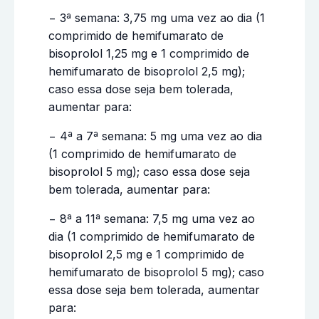
− 3ª semana: 3,75 mg uma vez ao dia (1
comprimido de hemifumarato de
bisoprolol 1,25 mg e 1 comprimido de
hemifumarato de bisoprolol 2,5 mg);
caso essa dose seja bem tolerada,
aumentar para:
− 4ª a 7ª semana: 5 mg uma vez ao dia
(1 comprimido de hemifumarato de
bisoprolol 5 mg); caso essa dose seja
bem tolerada, aumentar para:
− 8ª a 11ª semana: 7,5 mg uma vez ao
dia (1 comprimido de hemifumarato de
bisoprolol 2,5 mg e 1 comprimido de
hemifumarato de bisoprolol 5 mg); caso
essa dose seja bem tolerada, aumentar
para: