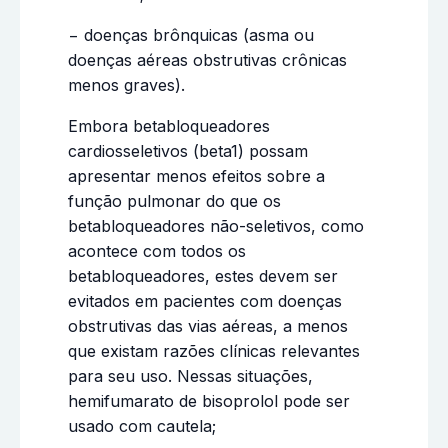
− doenças brônquicas (asma ou
doenças aéreas obstrutivas crônicas
menos graves).
Embora betabloqueadores
cardiosseletivos (beta1) possam
apresentar menos efeitos sobre a
função pulmonar do que os
betabloqueadores não-seletivos, como
acontece com todos os
betabloqueadores, estes devem ser
evitados em pacientes com doenças
obstrutivas das vias aéreas, a menos
que existam razões clínicas relevantes
para seu uso. Nessas situações,
hemifumarato de bisoprolol pode ser
usado com cautela;