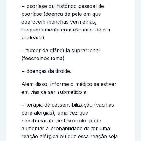
− psoríase ou histórico pessoal de
psoríase (doença da pele em que
aparecem manchas vermelhas,
frequentemente com escamas de cor
prateada);
− tumor da glândula suprarrenal
(feocromocitoma);
− doenças da tiroide.
Além disso, informe o médico se estiver
em vias de ser submetido a:
− terapia de dessensibilização (vacinas
para alergias), uma vez que
hemifumarato de bisoprolol pode
aumentar a probabilidade de ter uma
reação alérgica ou que essa reação seja