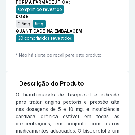
FORMA FARMACÊUTICA:
Comprimido revestido
DOSE:
2,5mg
5mg
QUANTIDADE NA EMBALAGEM:
30 comprimidos revestidos
* Não há alerta de recall para este produto.
Descrição do Produto
O hemifumarato de bisoprolol é indicado
para tratar angina pectoris e pressão alta
nas dosagens de 5 e 10 mg, e insuficiência
cardíaca crônica estável em todas as
concentrações, em conjunto com outros
medicamentos adequados. O bisoprolol é um