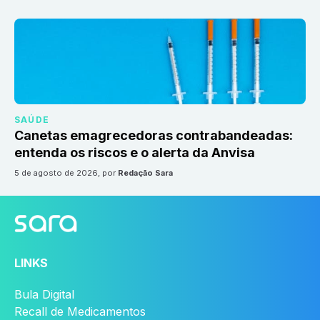
SAÚDE
Canetas emagrecedoras contrabandeadas:
entenda os riscos e o alerta da Anvisa
5 de agosto de 2026
, por
Redação Sara
LINKS
Bula Digital
Recall de Medicamentos