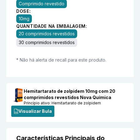
Comprimido revestido
DOSE:
10mg
QUANTIDADE NA EMBALAGEM:
20 comprimidos revestidos
30 comprimidos revestidos
* Não há alerta de recall para este produto.
Hemitartarato de zolpidem 10mg com 20
comprimidos revestidos Nova Química
Princípio ativo:
Hemitartarato de zolpidem
Visualizar Bula
Características Principais do