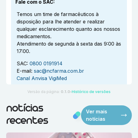
Fale com o SAC
:
Temos um time de farmacêuticos à
disposição para lhe atender e realizar
qualquer esclarecimento quanto aos nossos
medicamentos.
Atendimento de segunda à sexta das 9:00 às
17:00.
SAC:
0800 0191914
E-mail:
sac@ncfarma.com.br
Canal Anvisa VigiMed
Versão da página:
0.1.0
Histórico de versões
●
notícias
Ver mais
notícias
recentes