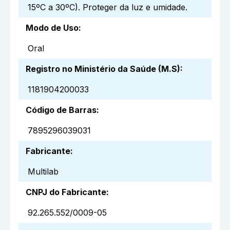
15ºC a 30ºC). Proteger da luz e umidade.
Modo de Uso
:
Oral
Registro no Ministério da Saúde (M.S)
:
1181904200033
Código de Barras
:
7895296039031
Fabricante
:
Multilab
CNPJ do Fabricante
:
92.265.552/0009-05