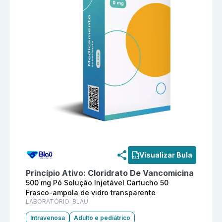
Informações detalhadas do produto
Hicovan 500 mg Pó
Visualizar Bula
Princípio Ativo:
Cloridrato De Vancomicina
500 mg Pó Solução Injetável Cartucho 50
Frasco-ampola de vidro transparente
LABORATÓRIO:
BLAU
Intravenosa
Adulto e pediátrico