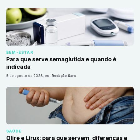
BEM-ESTAR
Para que serve semaglutida e quando é
indicada
5 de agosto de 2026
, por
Redação Sara
SAÚDE
Olire e Lirux: para que servem, diferenças e