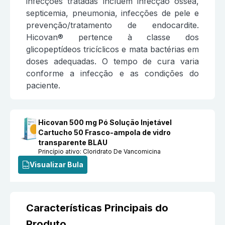
infecções tratadas incluem infecção óssea,
septicemia, pneumonia, infecções de pele e
prevenção/tratamento de endocardite.
Hicovan® pertence à classe dos
glicopeptídeos tricíclicos e mata bactérias em
doses adequadas. O tempo de cura varia
conforme a infecção e as condições do
paciente.
Hicovan 500 mg Pó Solução Injetável
Cartucho 50 Frasco-ampola de vidro
transparente BLAU
Princípio ativo:
Cloridrato De Vancomicina
Visualizar Bula
Características Principais do
Produto