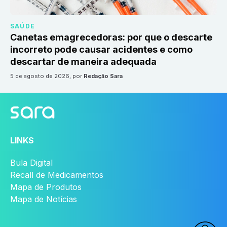
SAÚDE
Canetas emagrecedoras: por que o descarte
incorreto pode causar acidentes e como
descartar de maneira adequada
5 de agosto de 2026
, por
Redação Sara
LINKS
Bula Digital
Recall de Medicamentos
Mapa de Produtos
Mapa de Notícias