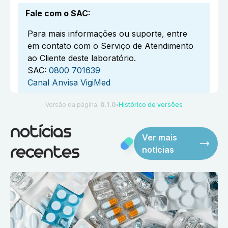
Fale com o SAC
:
Para mais informações ou suporte, entre
em contato com o Serviço de Atendimento
ao Cliente deste laboratório.
SAC:
0800 701639
Canal Anvisa VigiMed
Versão da página:
0.1.0
Histórico de versões
●
notícias
Ver mais
notícias
recentes