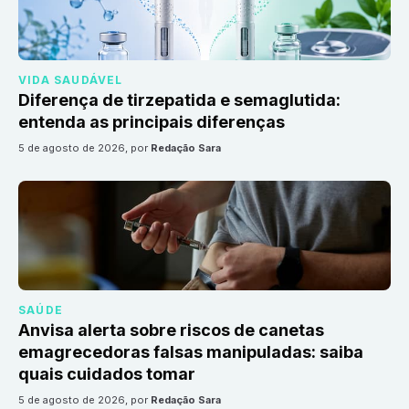
VIDA SAUDÁVEL
Diferença de tirzepatida e semaglutida:
entenda as principais diferenças
5 de agosto de 2026
, por
Redação Sara
SAÚDE
Anvisa alerta sobre riscos de canetas
emagrecedoras falsas manipuladas: saiba
quais cuidados tomar
5 de agosto de 2026
, por
Redação Sara