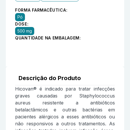
FORMA FARMACÊUTICA:
Pó
DOSE:
500 mg
QUANTIDADE NA EMBALAGEM:
Descrição do Produto
Hicovan® é indicado para tratar infecções
graves causadas por Staphylococcus
aureus resistente a antibióticos
betalactâmicos e outras bactérias em
pacientes alérgicos a esses antibióticos ou
não responsivos a outros tratamentos. As