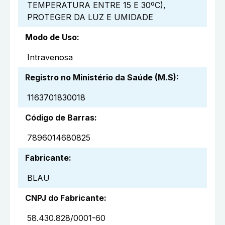
TEMPERATURA ENTRE 15 E 30ºC),
PROTEGER DA LUZ E UMIDADE
Modo de Uso
:
Intravenosa
Registro no Ministério da Saúde (M.S)
:
1163701830018
Código de Barras
:
7896014680825
Fabricante
:
BLAU
CNPJ do Fabricante
:
58.430.828/0001-60