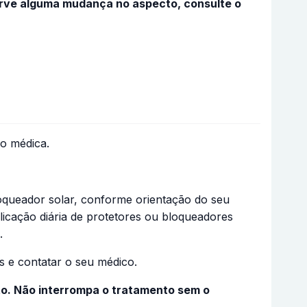
erve alguma mudança no aspecto, consulte o
ão médica.
bloqueador solar, conforme orientação do seu
licação diária de protetores ou bloqueadores
.
 e contatar o seu médico.
to. Não interrompa o tratamento sem o