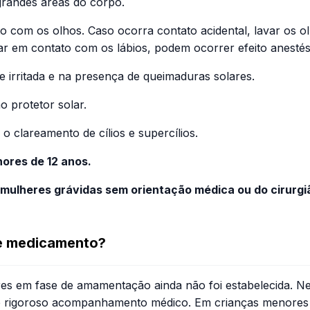
grandes áreas do corpo.
 com os olhos. Caso ocorra contato acidental, lavar os o
ar em contato com os lábios, podem ocorrer efeito anesté
 irritada e na presença de queimaduras solares.
 protetor solar.
o clareamento de cílios e supercílios.
ores de 12 anos.
 mulheres grávidas sem orientação médica ou do cirurgi
te medicamento?
es em fase de amamentação ainda não foi estabelecida. N
b rigoroso acompanhamento médico. Em crianças menores d