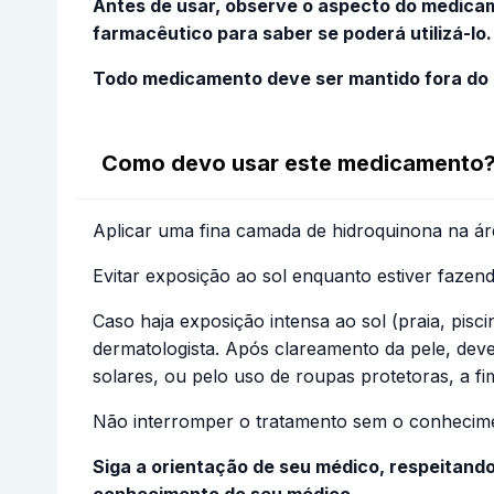
Antes de usar, observe o aspecto do medicam
farmacêutico para saber se poderá utilizá-lo.
Todo medicamento deve ser mantido fora do 
Como devo usar este medicamento
Aplicar uma fina camada de hidroquinona na áre
Evitar exposição ao sol enquanto estiver fazen
Caso haja exposição intensa ao sol (praia, pisc
dermatologista. Após clareamento da pele, deve
solares, ou pelo uso de roupas protetoras, a f
Não interromper o tratamento sem o conhecimen
Siga a orientação de seu médico, respeitand