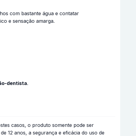
lhos com bastante água e contatar
sico e sensação amarga.
ão-dentista
.
estes casos, o produto somente pode ser
e 12 anos, a segurança e eficácia do uso de