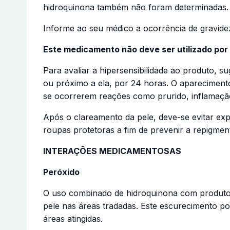
hidroquinona também não foram determinadas.
Informe ao seu médico a ocorrência de gravide
Este medicamento não deve ser utilizado por
Para avaliar a hipersensibilidade ao produto, 
ou próximo a ela, por 24 horas. O apareciment
se ocorrerem reações como prurido, inflamação
Após o clareamento da pele, deve-se evitar exp
roupas protetoras a fim de prevenir a repigmen
INTERAÇÕES MEDICAMENTOSAS
Peróxido
O uso combinado de hidroquinona com produtos
pele nas áreas tradadas. Este escurecimento p
áreas atingidas.