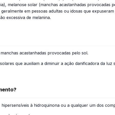
cia), melanose solar (manchas acastanhadas provocadas pe
 geralmente em pessoas adultas ou idosas que expuseram m
o excessiva de melanina.
 manchas acastanhadas provocadas pelo sol.
 solares que auxiliam a diminuir a ação danificadora da lu
mento?
 hipersensíveis à hidroquinona ou a qualquer um dos com