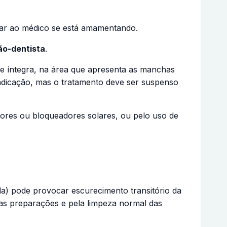
mar ao médico se está amamentando.
ão-dentista
.
ele íntegra, na área que apresenta as manchas
ndicação, mas o tratamento deve ser suspenso
tores ou bloqueadores solares, ou pelo uso de
a) pode provocar escurecimento transitório da
das preparações e pela limpeza normal das