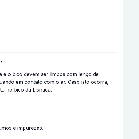
e.
a e o bico devem ser limpos com lenço de
uando em contato com o ar. Caso isto ocorra,
o no bico da bisnaga.
umos e impurezas.