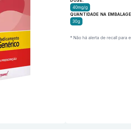
DOSE:
40mg/g
QUANTIDADE NA EMBALAGE
30g
* Não há alerta de recall para 