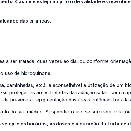
ento. Caso ele esteja no prazo de validade e você obs
alcance das crianças.
?
a a ser tratada, duas vezes ao dia, ou conforme orientaç
do uso de hidroquinona.
ina, caminhadas, etc.), é aconselhável a utilização de um 
-se proteger as áreas tratadas da radiação solar, com a ap
im de prevenir a repigmentação das áreas cutâneas tratadas
to do seu médico. Suspender o uso se surgirem irritações
o sempre os horários, as doses e a duração do tratamen