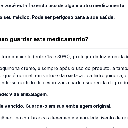
 se você está fazendo uso de algum outro medicamento.
seu médico. Pode ser perigoso para a sua saúde.
sso guardar este medicamento?
ura ambiente (entre 15 e 30ºC), proteger da luz e umidad
roquinona creme, e sempre após o uso do produto, a tamp
, que é normal, em virtude da oxidação da hidroquinona, q
ando-se cuidado de desprezar a parte escurecida do produt
dade: vide embalagem.
e vencido. Guarde-o em sua embalagem original.
neo, na cor branca a levemente amarelada, isento de gr