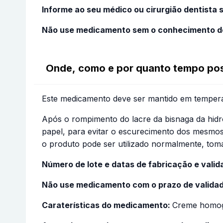
Informe ao seu médico ou cirurgião dentista
Não use medicamento sem o conhecimento do 
Onde, como e por quanto tempo po
Este medicamento deve ser mantido em temperat
Após o rompimento do lacre da bisnaga da hid
papel, para evitar o escurecimento dos mesmos
o produto pode ser utilizado normalmente, tom
Número de lote e datas de fabricação e vali
Não use medicamento com o prazo de validad
Caraterísticas do medicamento:
Creme homogê