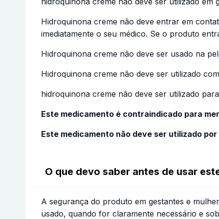
hidroquinona creme não deve ser utilizado em 
Hidroquinona creme não deve entrar em contato
imediatamente o seu médico. Se o produto entr
Hidroquinona creme não deve ser usado na pele
Hidroquinona creme não deve ser utilizado como
hidroquinona creme não deve ser utilizado para 
Este medicamento é contraindicado para men
Este medicamento não deve ser utilizado por
O que devo saber antes de usar es
A segurança do produto em gestantes e mulher
usado, quando for claramente necessário e so