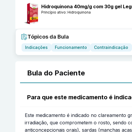
Hidroquinona 40mg/g com 30g gel Leg
Princípio ativo:
Hidroquinona
Tópicos da Bula
Indicações
Funcionamento
Contraindicação
Bula do Paciente
Para que este medicamento é indic
Este medicamento é indicado no clareamento gr
irradiação, que comprometem o rosto, sendo c
anticoncepcionais orais), sardas (manchas aca