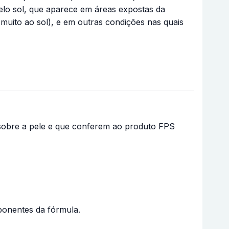
lo sol, que aparece em áreas expostas da
uito ao sol), e em outras condições nas quais
z sobre a pele e que conferem ao produto FPS
ponentes da fórmula.