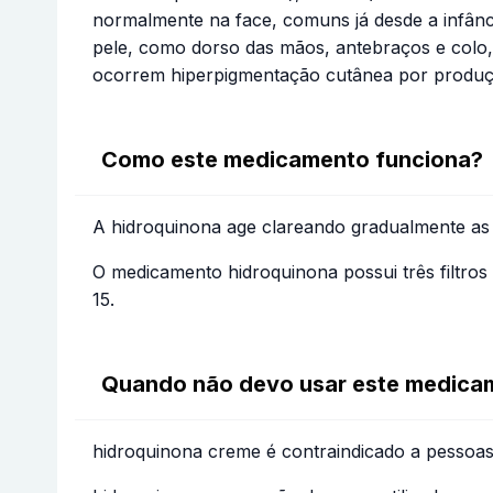
normalmente na face, comuns já desde a infân
pele, como dorso das mãos, antebraços e colo,
ocorrem hiperpigmentação cutânea por produçã
Como este medicamento funciona?
A hidroquinona age clareando gradualmente as
O medicamento hidroquinona possui três filtros
15.
Quando não devo usar este medica
hidroquinona creme é contraindicado a pessoas