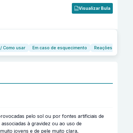
Visualizar Bula
/ Como usar
Em caso de esquecimento
Reações adversas
ocadas pelo sol ou por fontes artificiais de
associadas à gravidez ou ao uso de
uito jovens e de pele muito clara,