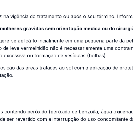
z na vigência do tratamento ou após o seu término. Infor
 mulheres grávidas sem orientação médica ou do cirurgi
sugere-se aplicá-lo incialmente em uma pequena parte da p
o de leve vermelhidão não é necessariamente uma contrai
 excessiva ou formação de vesículas (bolhas).
osição das áreas tratadas ao sol com a aplicação de prote
tação.
 contendo peróxido (peróxido de benzoíla, água oxigenad
ode ser revertido com a interrupção do uso concomitante 