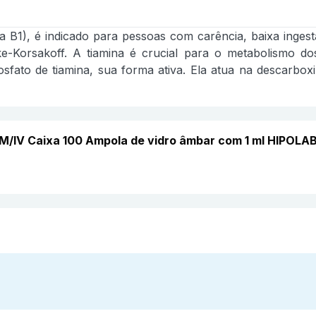
na B1), é indicado para pessoas com carência, baixa inges
-Korsakoff. A tiamina é crucial para o metabolismo dos h
ato de tiamina, sua forma ativa. Ela atua na descarboxila
el IM/IV Caixa 100 Ampola de vidro âmbar com 1 ml HIP