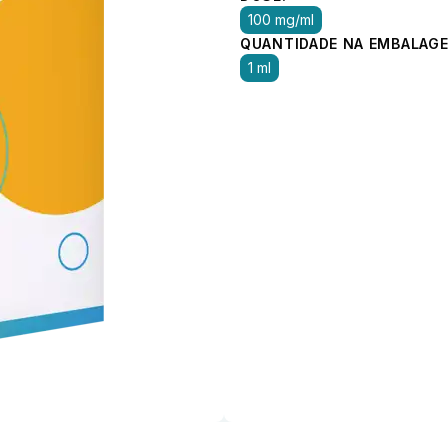
100 mg/ml
QUANTIDADE NA EMBALAGE
1 ml