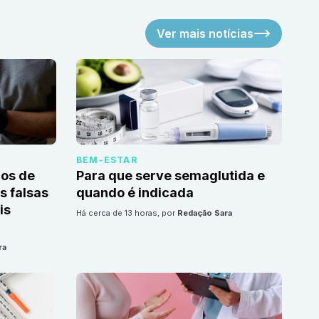
Ver mais notícias
BEM-ESTAR
cos de
Para que serve semaglutida e
 falsas
quando é indicada
is
há cerca de 13 horas
, por
Redação Sara
ra