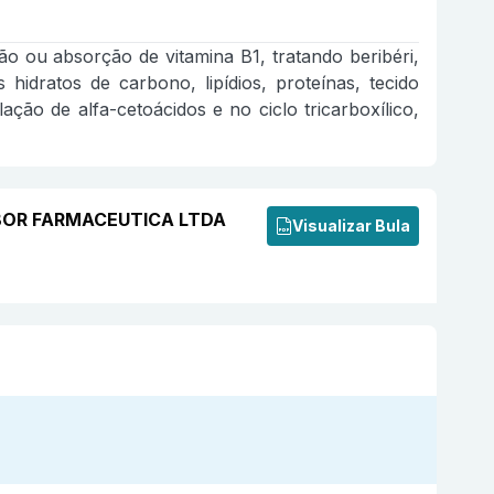
tão ou absorção de vitamina B1, tratando beribéri,
idratos de carbono, lipídios, proteínas, tecido
ção de alfa-cetoácidos e no ciclo tricarboxílico,
OLABOR FARMACEUTICA LTDA
Visualizar Bula