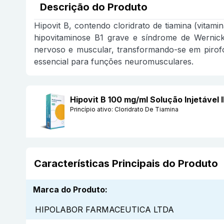
Descrição do Produto
Hipovit B, contendo cloridrato de tiamina (vitami
hipovitaminose B1 grave e síndrome de Wernicke
nervoso e muscular, transformando-se em pirofosf
essencial para funções neuromusculares.
Hipovit B 100 mg/ml Solução Injetáv
Princípio ativo:
Cloridrato De Tiamina
Características Principais do Produto
Marca do Produto
:
HIPOLABOR FARMACEUTICA LTDA