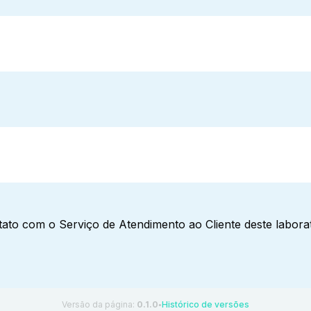
ato com o Serviço de Atendimento ao Cliente deste laborat
Versão da página:
0.1.0
Histórico de versões
●