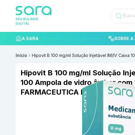
SEU BULÁRIO
DIGITAL
A SARA
SOBRE A 
Início
Hipovit B 100 mg/ml Solução Injetável IM/IV Cai
Hipovit B 100 mg/ml Solução Inj
100 Ampola de vidro âmbar com
FARMACEUTICA LTDA