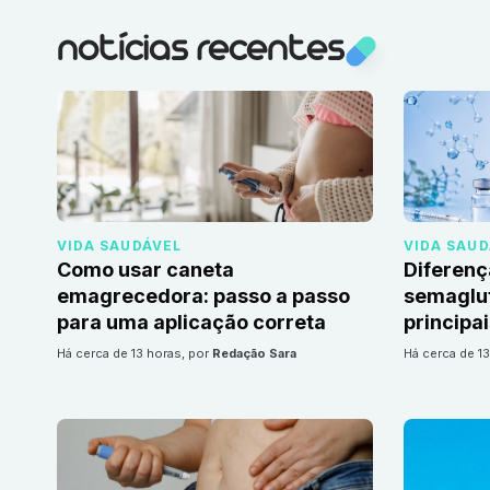
notícias recentes
VIDA SAUDÁVEL
VIDA SAU
Como usar caneta
Diferenç
emagrecedora: passo a passo
semaglut
para uma aplicação correta
principa
há cerca de 13 horas
, por
Redação Sara
há cerca de 1