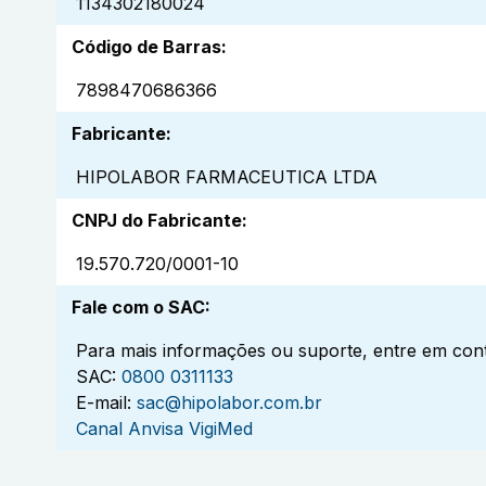
1134302180024
Código de Barras
:
7898470686366
Fabricante
:
HIPOLABOR FARMACEUTICA LTDA
CNPJ do Fabricante
:
19.570.720/0001-10
Fale com o SAC
:
Para mais informações ou suporte, entre em cont
SAC:
0800 0311133
E-mail:
sac@hipolabor.com.br
Canal Anvisa VigiMed