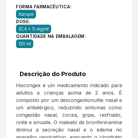
FORMA FARMACÊUTICA:
Xarope
DOSE:
(0,4 + 1) mg/ml
QUANTIDADE NA EMBALAGEM:
120 ml
Descrição do Produto
Hiscongex é um medicamento indicado para
adultos e crianças acima de 2 anos. É
composto por um descongestionullte nasal e
um antialérgico, reduzindo sintomas como
congestão nasal, coriza, gripe, resfriado,
rinite e sinusite. O maleato de bronfeniramina
diminui a secreção nasal e o edema no
aparelho respiratório, enquanto o cloridrato