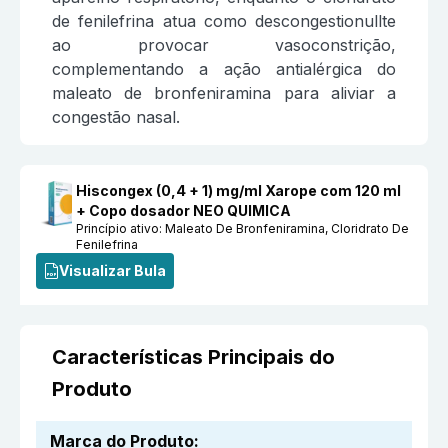
de fenilefrina atua como descongestionullte
ao provocar vasoconstrição,
complementando a ação antialérgica do
maleato de bronfeniramina para aliviar a
congestão nasal.
Hiscongex (0,4 + 1) mg/ml Xarope com 120 ml
+ Copo dosador NEO QUIMICA
Princípio ativo:
Maleato De Bronfeniramina, Cloridrato De
Fenilefrina
Visualizar Bula
Características Principais do
Produto
Marca do Produto
: