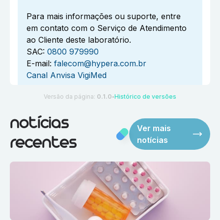
Para mais informações ou suporte, entre
em contato com o Serviço de Atendimento
ao Cliente deste laboratório.
SAC:
0800 979990
E-mail:
falecom@hypera.com.br
Canal Anvisa VigiMed
Versão da página:
0.1.0
Histórico de versões
●
notícias
Ver mais
notícias
recentes