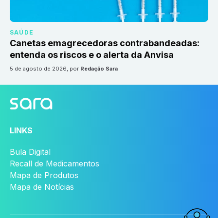
SAÚDE
Canetas emagrecedoras contrabandeadas:
entenda os riscos e o alerta da Anvisa
5 de agosto de 2026
, por
Redação Sara
LINKS
Bula Digital
Recall de Medicamentos
Mapa de Produtos
Mapa de Notícias