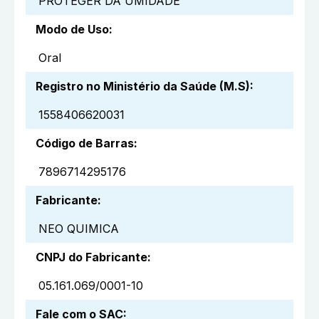
PROTEGER DA UMIDADE
Modo de Uso
:
Oral
Registro no Ministério da Saúde (M.S)
:
1558406620031
Código de Barras
:
7896714295176
Fabricante
:
NEO QUIMICA
CNPJ do Fabricante
:
05.161.069/0001-10
Fale com o SAC
: