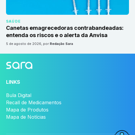
SAÚDE
Canetas emagrecedoras contrabandeadas:
entenda os riscos e o alerta da Anvisa
5 de agosto de 2026
, por
Redação Sara
LINKS
Bula Digital
Recall de Medicamentos
Mapa de Produtos
Mapa de Notícias