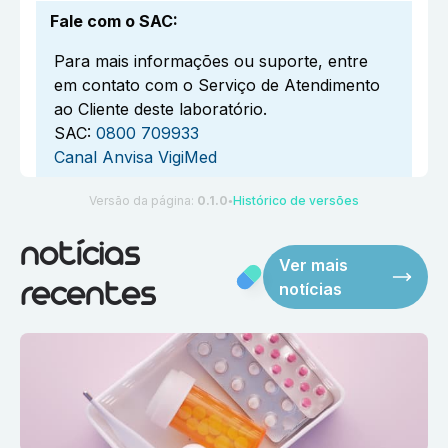
Fale com o SAC
:
Para mais informações ou suporte, entre
em contato com o Serviço de Atendimento
ao Cliente deste laboratório.
SAC:
0800 709933
Canal Anvisa VigiMed
Versão da página:
0.1.0
Histórico de versões
●
notícias
Ver mais
notícias
recentes