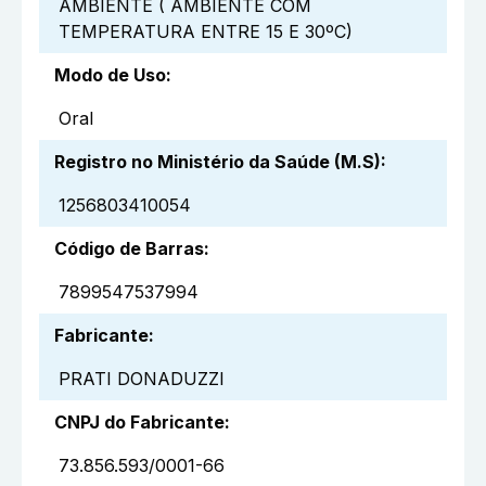
AMBIENTE ( AMBIENTE COM
TEMPERATURA ENTRE 15 E 30ºC)
Modo de Uso
:
Oral
Registro no Ministério da Saúde (M.S)
:
1256803410054
Código de Barras
:
7899547537994
Fabricante
:
PRATI DONADUZZI
CNPJ do Fabricante
:
73.856.593/0001-66