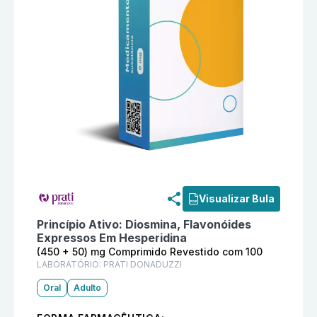
Informações detalhadas do produto
Hismerid (450 +
Visualizar Bula
Princípio Ativo:
Diosmina, Flavonóides
Expressos Em Hesperidina
(450 + 50) mg Comprimido Revestido com 100
LABORATÓRIO:
PRATI DONADUZZI
Oral
Adulto