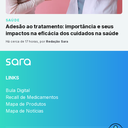
SAÚDE
Adesão ao tratamento: importância e seus
impactos na eficácia dos cuidados na saúde
há cerca de 17 horas
, por
Redação Sara
LINKS
Bula Digital
Recall de Medicamentos
Mapa de Produtos
Mapa de Notícias