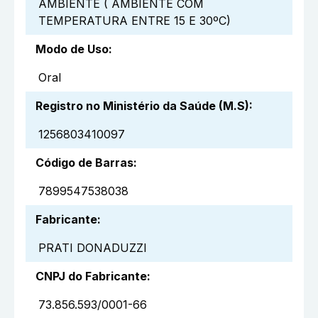
AMBIENTE ( AMBIENTE COM
TEMPERATURA ENTRE 15 E 30ºC)
Modo de Uso
:
Oral
Registro no Ministério da Saúde (M.S)
:
1256803410097
Código de Barras
:
7899547538038
Fabricante
:
PRATI DONADUZZI
CNPJ do Fabricante
:
73.856.593/0001-66