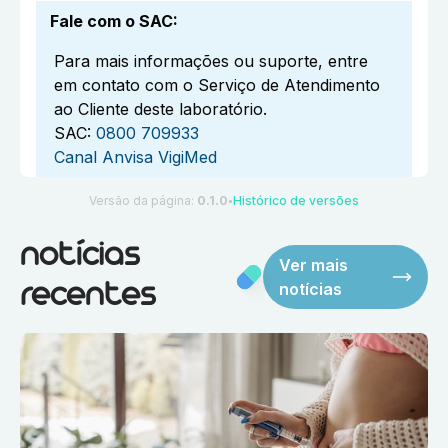
Fale com o SAC
:
Para mais informações ou suporte, entre
em contato com o Serviço de Atendimento
ao Cliente deste laboratório.
SAC:
0800 709933
Canal Anvisa VigiMed
Versão da página:
0.1.0
Histórico de versões
●
notícias
Ver mais
notícias
recentes