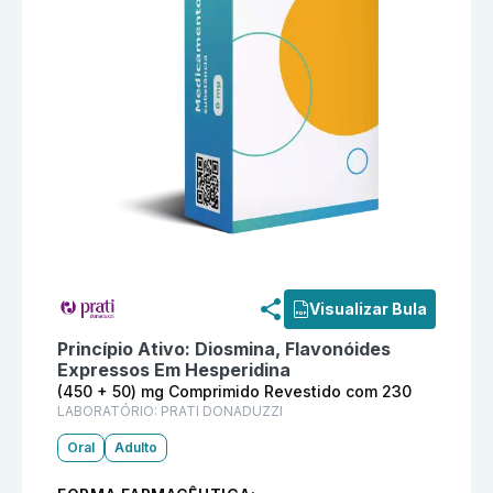
Informações detalhadas do produto
Hismerid (450 +
Visualizar Bula
Princípio Ativo:
Diosmina, Flavonóides
Expressos Em Hesperidina
(450 + 50) mg Comprimido Revestido com 230
LABORATÓRIO:
PRATI DONADUZZI
Oral
Adulto