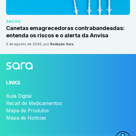
SAÚDE
Canetas emagrecedoras contrabandeadas:
entenda os riscos e o alerta da Anvisa
5 de agosto de 2026
, por
Redação Sara
LINKS
Bula Digital
Recall de Medicamentos
Mapa de Produtos
Mapa de Notícias