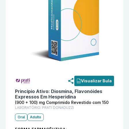
Informações detalhadas do produto
Hismerid (900 + 
Visualizar Bula
Princípio Ativo:
Diosmina, Flavonóides
Expressos Em Hesperidina
(900 + 100) mg Comprimido Revestido com 150
LABORATÓRIO:
PRATI DONADUZZI
Oral
Adulto