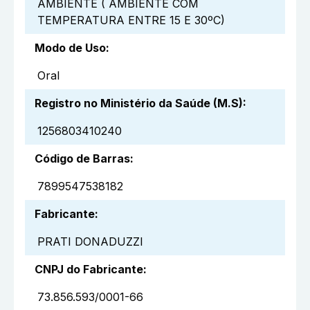
AMBIENTE ( AMBIENTE COM
TEMPERATURA ENTRE 15 E 30ºC)
Modo de Uso
:
Oral
Registro no Ministério da Saúde (M.S)
:
1256803410240
Código de Barras
:
7899547538182
Fabricante
:
PRATI DONADUZZI
CNPJ do Fabricante
:
73.856.593/0001-66