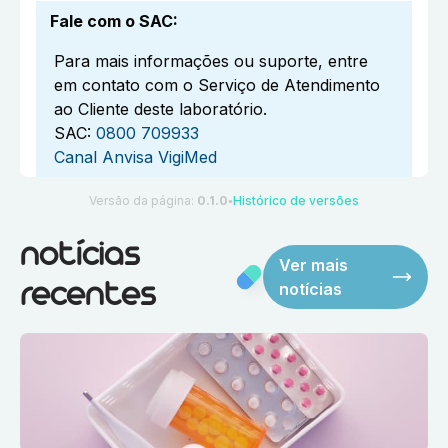
Fale com o SAC
:
Para mais informações ou suporte, entre
em contato com o Serviço de Atendimento
ao Cliente deste laboratório.
SAC:
0800 709933
Canal Anvisa VigiMed
Versão da página:
0.1.0
Histórico de versões
●
notícias
Ver mais
notícias
recentes