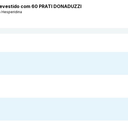
 Revestido com 60 PRATI DONADUZZI
 Hesperidina