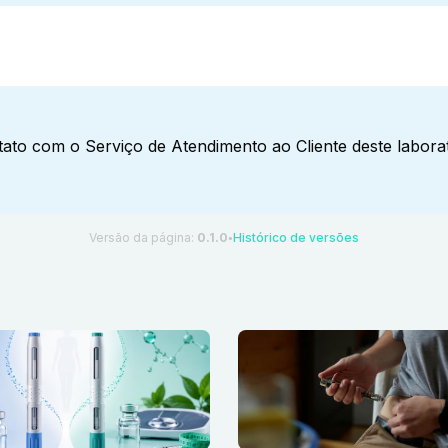
ato com o Serviço de Atendimento ao Cliente deste laborat
Versão da página:
0.1.0
Histórico de versões
●