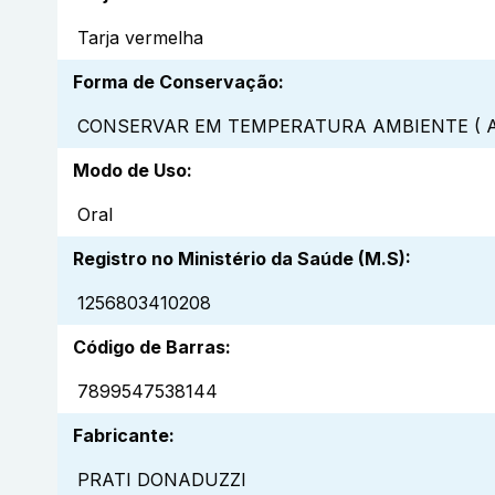
Tarja vermelha
Forma de Conservação
:
CONSERVAR EM TEMPERATURA AMBIENTE ( A
Modo de Uso
:
Oral
Registro no Ministério da Saúde (M.S)
:
1256803410208
Código de Barras
:
7899547538144
Fabricante
:
PRATI DONADUZZI