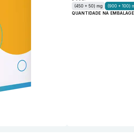
(450 + 50) mg
(900 + 100) 
QUANTIDADE NA EMBALAGE