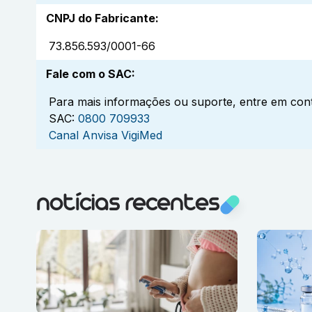
CNPJ do Fabricante
:
73.856.593/0001-66
Fale com o SAC
:
Para mais informações ou suporte, entre em cont
SAC:
0800 709933
Canal Anvisa VigiMed
notícias recentes