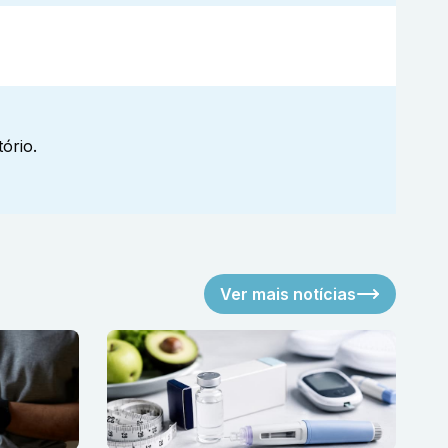
ório.
Ver mais notícias