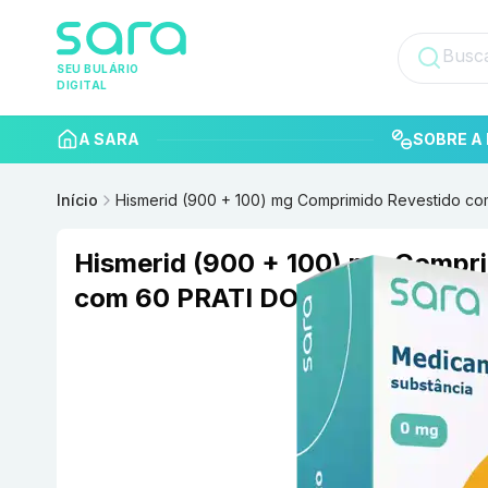
SEU BULÁRIO
DIGITAL
A SARA
SOBRE A 
Início
Hismerid (900 + 100) mg Comprimido Revestido 
Hismerid (900 + 100) mg Compr
com 60 PRATI DONADUZZI