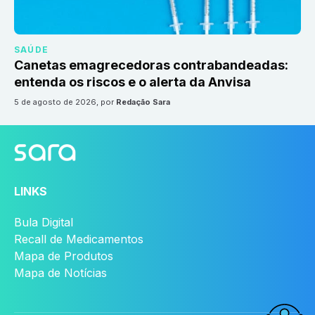
SAÚDE
Canetas emagrecedoras contrabandeadas:
entenda os riscos e o alerta da Anvisa
5 de agosto de 2026
, por
Redação Sara
LINKS
Bula Digital
Recall de Medicamentos
Mapa de Produtos
Mapa de Notícias