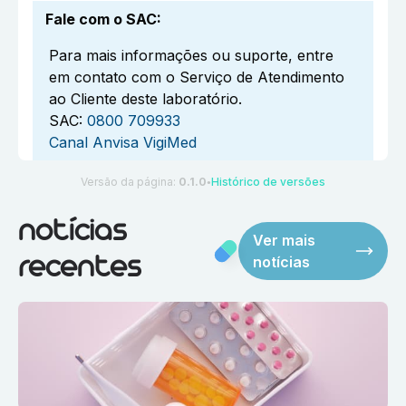
Fale com o SAC
:
Para mais informações ou suporte, entre
em contato com o Serviço de Atendimento
ao Cliente deste laboratório.
SAC:
0800 709933
Canal Anvisa VigiMed
Versão da página:
0.1.0
Histórico de versões
●
notícias
Ver mais
notícias
recentes