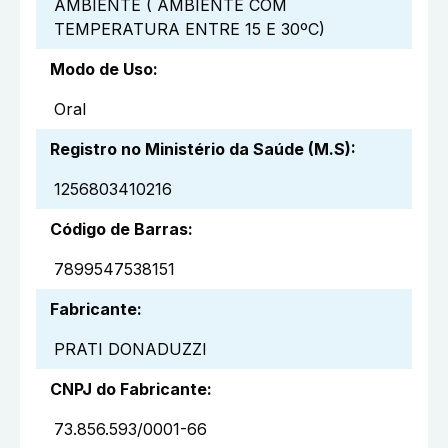
AMBIENTE ( AMBIENTE COM
TEMPERATURA ENTRE 15 E 30ºC)
Modo de Uso
:
Oral
Registro no Ministério da Saúde (M.S)
:
1256803410216
Código de Barras
:
7899547538151
Fabricante
:
PRATI DONADUZZI
CNPJ do Fabricante
:
73.856.593/0001-66