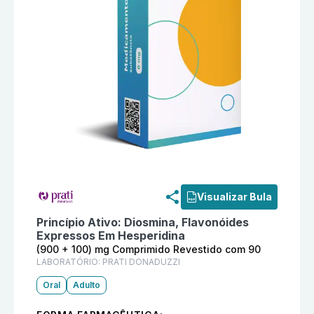
Informações detalhadas do produto
Hismerid (900 +
Visualizar Bula
Princípio Ativo:
Diosmina, Flavonóides
Expressos Em Hesperidina
(900 + 100) mg Comprimido Revestido com 90
LABORATÓRIO:
PRATI DONADUZZI
Oral
Adulto