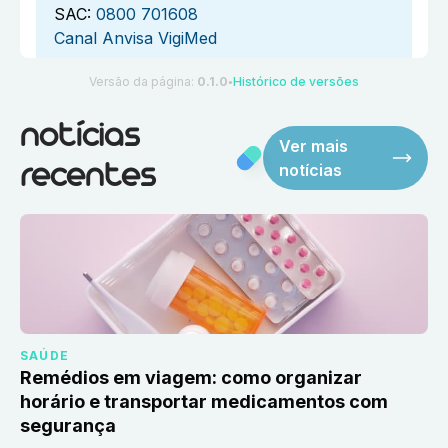
SAC:
0800 701608
Canal Anvisa VigiMed
Versão da página:
0.1.0
Histórico de versões
●
notícias
Ver mais
notícias
recentes
SAÚDE
Remédios em viagem: como organizar
horário e transportar medicamentos com
segurança