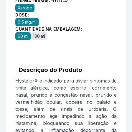
FORMA FARMACÊUTICA:
Xarope
DOSE:
0,5 mg/ml
QUANTIDADE NA EMBALAGEM:
60 ml
100 ml
Descrição do Produto
Hystalor® é indicado para aliviar sintomas de
rinite alérgica, como espirro, corrimento
nasal, prurido e congestão nasal, prurido e
vermelhidão ocular, coceira no palato e
tosse, além de sinais de urticária. O
medicamento age impedindo a ação da
histamina, bloqueando sua liberação e
evitando a inflamação decorrente da