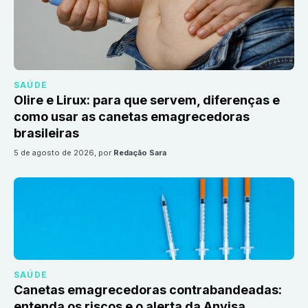
SAÚDE
Olire e Lirux: para que servem, diferenças e
como usar as canetas emagrecedoras
brasileiras
5 de agosto de 2026
, por
Redação Sara
SAÚDE
Canetas emagrecedoras contrabandeadas:
entenda os riscos e o alerta da Anvisa